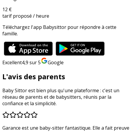
12 €
tarif proposé / heure
Téléchargez l'app Babysittor pour répondre à cette
famille.
Excellent
4,9
sur 5
Google
L'avis des parents
Baby Sittor est bien plus qu'une plateforme : c'est un
réseau de parents et de babysitters, réunis par la
confiance et la simplicité.
Garance est une baby-sitter fantastique. Elle a fait preuve