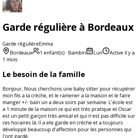
Garde régulière à Bordeaux
Garde régulière
Emma
Bordeaux
1
enfant(s)
· Bambin
Lun
Active
il y a
1 mois
Le besoin de la famille
Bonjour, Nous cherchons une baby sitter pour récupérer
mon fils a la crèche, et le ramener a la maison et le faire
manger +/- bain un a deux soirs par semaine. L'école est
a 1 minute de la maison ce qui est très pratique et Oscar
est un petit garçon très amical et qui n'est pas difficile sur
ces horaires là. Il a ete garde en crèche et a toujours
développé beaucoup d'affection pour les personnes qui
l'ont gardé.