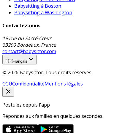
Babysitting à Boston
Babysitting à Washington
Contactez-nous
19 rue du Sacré-Cœur
33200 Bordeaux, France
contact@babysittor.com
🇫🇷
Français
© 2026 Babysittor. Tous droits réservés.
CGU
Confidentialité
Mentions légales
Postulez depuis l'app
Répondez aux familles en quelques secondes.