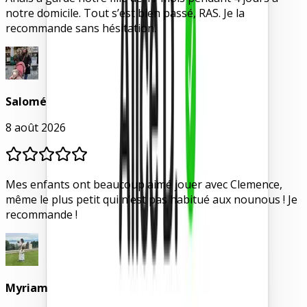
notre domicile. Tout s’est bien passé, RAS. Je la
recommande sans hésitation.
Salomé
8 août 2026
Mes enfants ont beaucoup aimé jouer avec Clemence,
même le plus petit qui n’est pas habitué aux nounous ! Je
recommande !
Myriam