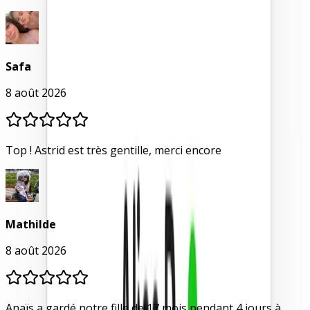
Safa
8 août 2026
Top ! Astrid est très gentille, merci encore
Mathilde
8 août 2026
Anaïs a gardé notre fille de 17 mois pendant 4 jours à