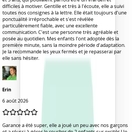
difficiles à motiver. Gentille et très à l'écoute, elle a suivi
toutes nos consignes à la lettre. Elle était toujours d'une
ponctualité irréprochable et s'est révélée
particulièrement fiable, avec une excellente
communication. C'est une personne très agréable et
posée au quotidien. Mes enfants l'ont adoptée dès la
première minute, sans la moindre période d'adaptation.
Je la recommande les yeux fermés et je repasserai par
elle sans hésiter.
Erin
6 août 2026
Garance a été super, elle a joué un peu avec nos garçons
et a réussi à gérer le coucher de 2 enfants sur excités ! Je