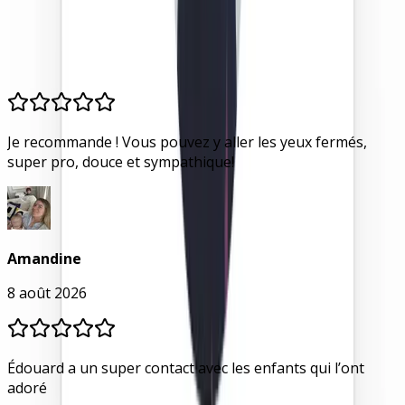
Babysittor est bien plus qu'une plateforme : c'est un
réseau de parents et de babysitters, réunis par la
proximité et la simplicité.
Je recommande ! Vous pouvez y aller les yeux fermés,
super pro, douce et sympathique!
Amandine
8 août 2026
Édouard a un super contact avec les enfants qui l’ont
adoré