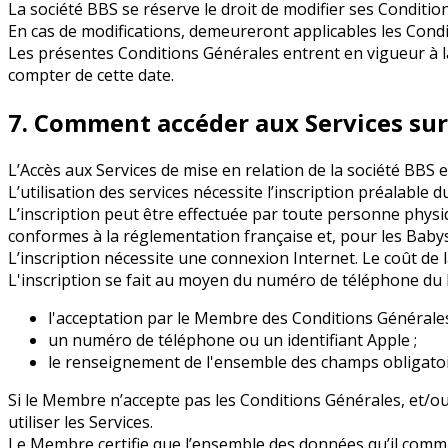
La société BBS se réserve le droit de modifier ses Conditi
En cas de modifications, demeureront applicables les Con
Les présentes Conditions Générales entrent en vigueur à l
compter de cette date.
7. Comment accéder aux Services sur 
L’Accès aux Services de mise en relation de la société BBS 
L’utilisation des services nécessite l’inscription préalabl
L’inscription peut être effectuée par toute personne physiq
conformes à la réglementation française et, pour les Babys
L’inscription nécessite une connexion Internet. Le coût de
L'inscription se fait au moyen du numéro de téléphone du 
l'acceptation par le Membre des Conditions Générales
un numéro de téléphone ou un identifiant Apple ;
le renseignement de l'ensemble des champs obligatoir
Si le Membre n’accepte pas les Conditions Générales, et/ou
utiliser les Services.
Le Membre certifie que l’ensemble des données qu’il commu