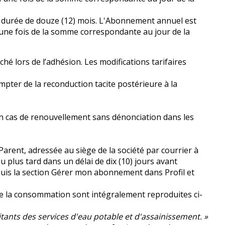
 durée de douze (12) mois. L'Abonnement annuel est
 une fois de la somme correspondante au jour de la
ché lors de l’adhésion. Les modifications tarifaires
mpter de la reconduction tacite postérieure à la
e en cas de renouvellement sans dénonciation dans les
ent, adressée au siège de la société par courrier à
 au plus tard dans un délai de dix (10) jours avant
puis la section Gérer mon abonnement dans Profil et
e de la consommation sont intégralement reproduites ci-
tants des services d'eau potable et d'assainissement. »