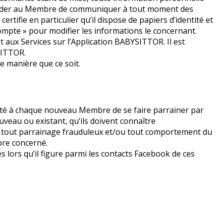
demander au Membre de communiquer à tout moment des
tifie en particulier qu’il dispose de papiers d’identité et
Compte » pour modifier les informations le concernant.
t aux Services sur l’Application BABYSITTOR. Il est
SITTOR.
e manière que ce soit.
ilité à chaque nouveau Membre de se faire parrainer par
eau ou existant, qu’ils doivent connaître
ue tout parrainage frauduleux et/ou tout comportement du
bre concerné.
ors qu’il figure parmi les contacts Facebook de ces