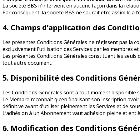
La société BBS n’intervient en aucune façon dans la relatio
Par conséquent, la société BBS ne saurait être assimilé à
4. Champs d’application des Conditi
Les présentes Conditions Générales ne régissent pas la conc
exclusivement l’utilisation des Services par les membres 
Les présentes Conditions Générales constituent les seuls d
tout autre document.
5. Disponibilité des Conditions Géné
Les Conditions Générales sont à tout moment disponible sur
Le Membre reconnaît qu’en finalisant son inscription avoir
définitive avant d’utiliser pleinement les Services et de so
L’adhésion à un Abonnement vaut adhésion pleine et entièr
6. Modification des Conditions Géné