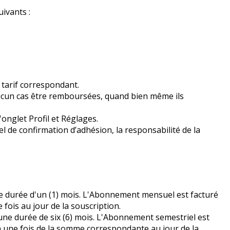
ivants :
tarif correspondant.
ucun cas être remboursées, quand bien même ils
onglet Profil et Réglages.
el de confirmation d’adhésion, la responsabilité de la
 durée d'un (1) mois. L'Abonnement mensuel est facturé
fois au jour de la souscription.
ne durée de six (6) mois. L'Abonnement semestriel est
n une fois de la somme correspondante au jour de la