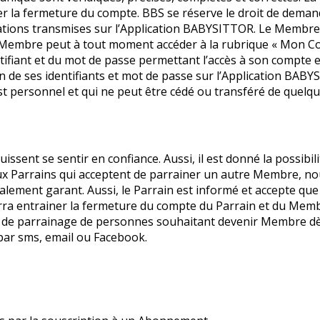
aîner la fermeture du compte. BBS se réserve le droit de 
ations transmises sur l’Application BABYSITTOR. Le Membre cer
s. Le Membre peut à tout moment accéder à la rubrique « Mon 
tifiant et du mot de passe permettant l’accès à son compte e
 de ses identifiants et mot de passe sur l’Application BABY
t personnel et qui ne peut être cédé ou transféré de quelqu
issent se sentir en confiance. Aussi, il est donné la possib
 Parrains qui acceptent de parrainer un autre Membre, nouv
alement garant. Aussi, le Parrain est informé et accepte q
ra entrainer la fermeture du compte du Parrain et du Mem
e parrainage de personnes souhaitant devenir Membre dès l
ar sms, email ou Facebook.