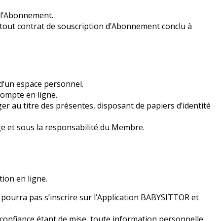
 l’Abonnement.
 tout contrat de souscription d’Abonnement conclu à
 d’un espace personnel.
compte en ligne.
er au titre des présentes, disposant de papiers d’identité
ge et sous la responsabilité du Membre.
ion en ligne.
 pourra pas s’inscrire sur l’Application BABYSITTOR et
 confiance étant de mise, toute information personnelle