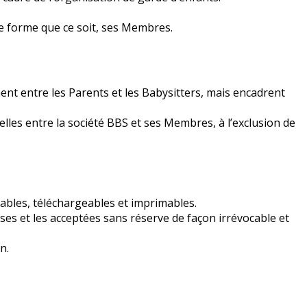
ue forme que ce soit, ses Membres.
ent entre les Parents et les Babysitters, mais encadrent
lles entre la société BBS et ses Membres, à l’exclusion de
tables, téléchargeables et imprimables.
ses et les acceptées sans réserve de façon irrévocable et
n.