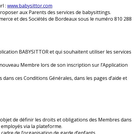
rl :
www.babysittor.com
roposer aux Parents des services de babysittings.
ommerce et des Sociétés de Bordeaux sous le numéro 810 288
plication BABYSITTOR et qui souhaitent utiliser les services
nouveau Membre lors de son inscription sur l’Application
 dans ces Conditions Générales, dans les pages d’aide et
 objet de définir les droits et obligations des Membres dans
s employés via la plateforme.
e cadre de l’organisation de garde d’enfants.