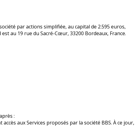
ociété par actions simplifiée, au capital de 2.595 euros,
l est au 19 rue du Sacré-Cœur, 33200 Bordeaux, France.
après :
ccès aux Services proposés par la société BBS. À ce jour,