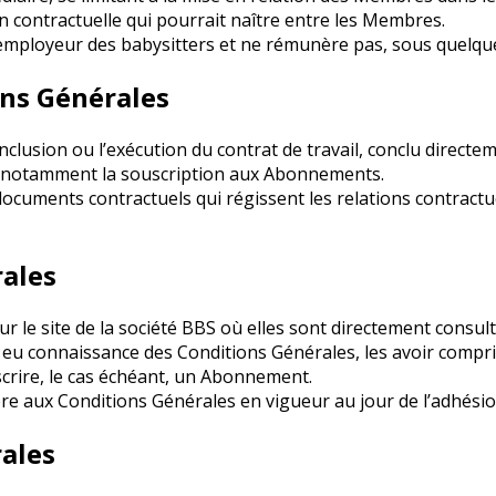
n contractuelle qui pourrait naître entre les Membres.
 l’employeur des babysitters et ne rémunère pas, sous quelq
ons Générales
lusion ou l’exécution du contrat de travail, conclu directem
et notamment la souscription aux Abonnements.
ocuments contractuels qui régissent les relations contractue
rales
 le site de la société BBS où elles sont directement consul
 eu connaissance des Conditions Générales, les avoir compri
uscrire, le cas échéant, un Abonnement.
e aux Conditions Générales en vigueur au jour de l’adhésio
rales