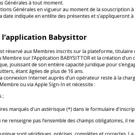
ons Générales à tout moment.
ditions Générales en vigueur au moment de la souscription à
a date indiquée en entête des présentes et s’appliqueront à
l’application Babysittor
est réservé aux Membres inscrits sur la plateforme, titulaire
e du Membre sur l’Application BABYSITTOR et la création d’un 
ue, jouissant de son entière capacité juridique pour s’engag
itters, étant âgées de plus de 16 ans.
 la connexion Internet auprès d’un opérateur reste à la char
Membre ou via Apple Sign-In et nécessite :
 ;
es marqués d'un astérisque (*) dans le formulaire d'inscript
 ne renseigne pas l’ensemble des champs obligatoires, il ne
nique sont véridiques, précises, complètes et correctes. La