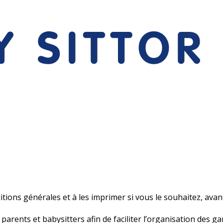
ions générales et à les imprimer si vous le souhaitez, avant 
rents et babysitters afin de faciliter l’organisation des ga