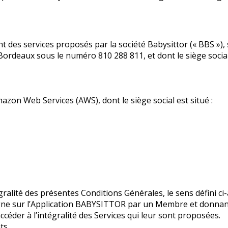
 des services proposés par la société Babysittor (« BBS »), s
ordeaux sous le numéro 810 288 811, et dont le siège socia
on Web Services (AWS), dont le siège social est situé :
ralité des présentes Conditions Générales, le sens défini ci-
gne sur l’Application BABYSITTOR par un Membre et donnant a
éder à l’intégralité des Services qui leur sont proposées.
ts.