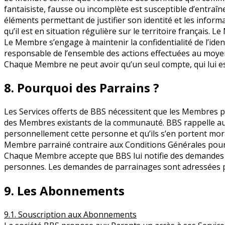
fantaisiste, fausse ou incomplète est susceptible d’entr
éléments permettant de justifier son identité et les inform
qu’il est en situation régulière sur le territoire françai
Le Membre s’engage à maintenir la confidentialité de l’iden
responsable de l’ensemble des actions effectuées au moyen
Chaque Membre ne peut avoir qu’un seul compte, qui lui es
8. Pourquoi des Parrains ?
Les Services offerts de BBS nécessitent que les Membres pu
des Membres existants de la communauté. BBS rappelle aux
personnellement cette personne et qu’ils s’en portent mor
Membre parrainé contraire aux Conditions Générales pour
Chaque Membre accepte que BBS lui notifie des demandes d
personnes. Les demandes de parrainages sont adressées p
9. Les Abonnements
9.1. Souscription aux Abonnements