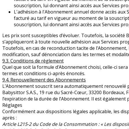
souscription, lui donnant ainsi accès aux Services pr
L'adhésion à l'Abonnement annuel donne accès aux S
facturé au tarif en vigueur au moment de la souscrip
souscription, lui donnant ainsi accès aux Services p
Les prix sont susceptibles d’évoluer. Toutefois, la société 
s’appliqueront à toute nouvelle adhésion aux Services prop
Toutefois, en cas de reconduction tacite de l’Abonnement, l
modification, sauf dénonciation dans les termes et modalit
9.3. Conditions de règlement
Quel que soit la formule d’Abonnement choisi, celle-ci sera
termes et conditions ci-après énoncés.
9.4. Renouvellement des Abonnements
L’Abonnement souscrit sera automatiquement renouvelé pou
Babysittor S.A.S., 19 rue du Sacré-Cœur, 33200 Bordeaux, F
l’expiration de la durée de l’Abonnement. Il est égalemen
Réglages
Conformément aux dispositions légales applicable, les disp
après :
Article L215-2 du Code de la Consommation : « Les disposit