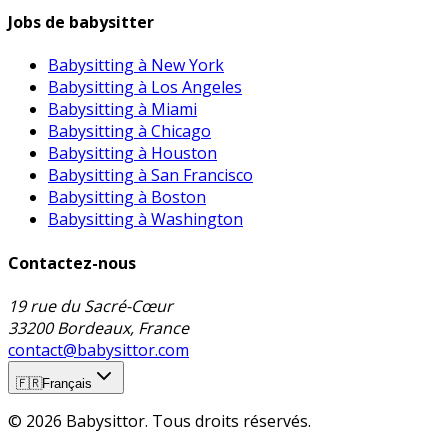
Jobs de babysitter
Babysitting à New York
Babysitting à Los Angeles
Babysitting à Miami
Babysitting à Chicago
Babysitting à Houston
Babysitting à San Francisco
Babysitting à Boston
Babysitting à Washington
Contactez-nous
19 rue du Sacré-Cœur
33200 Bordeaux, France
contact@babysittor.com
🇫🇷
Français
© 2026 Babysittor. Tous droits réservés.