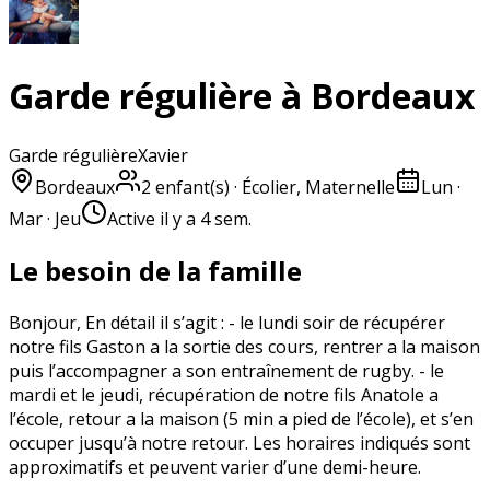
Garde régulière à Bordeaux
Garde régulière
Xavier
Bordeaux
2
enfant(s)
· Écolier, Maternelle
Lun ·
Mar · Jeu
Active
il y a 4 sem.
Le besoin de la famille
Bonjour, En détail il s’agit : - le lundi soir de récupérer
notre fils Gaston a la sortie des cours, rentrer a la maison
puis l’accompagner a son entraînement de rugby. - le
mardi et le jeudi, récupération de notre fils Anatole a
l’école, retour a la maison (5 min a pied de l’école), et s’en
occuper jusqu’à notre retour. Les horaires indiqués sont
approximatifs et peuvent varier d’une demi-heure.