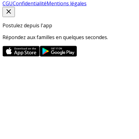
CGU
Confidentialité
Mentions légales
Postulez depuis l'app
Répondez aux familles en quelques secondes.