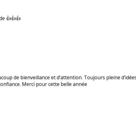
Camille Je recommande 👍👍👍
up de bienveillance et d’attention. Toujours pleine d’idées,
confiance. Merci pour cette belle année