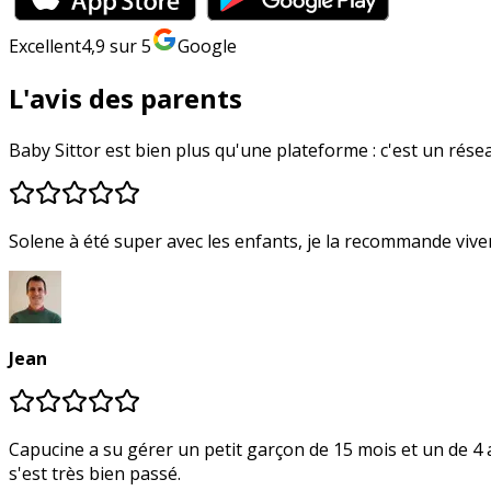
Excellent
4,9
sur 5
Google
L'avis des parents
Baby Sittor est bien plus qu'une plateforme : c'est un réseau
Solene à été super avec les enfants, je la recommande viv
Jean
Capucine a su gérer un petit garçon de 15 mois et un de 4 ans , du levé en passant par les siestes, préparations de repas, jeux, douches et co
s'est très bien passé.