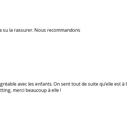
ui a su la rassurer. Nous recommandons
s agréable avec les enfants. On sent tout de suite qu’elle est
ting, merci beaucoup à elle !