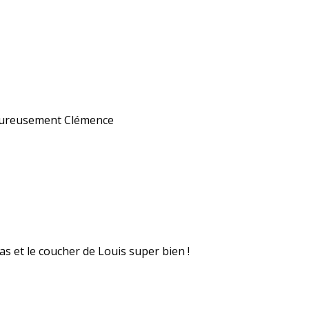
eureusement Clémence
pas et le coucher de Louis super bien !