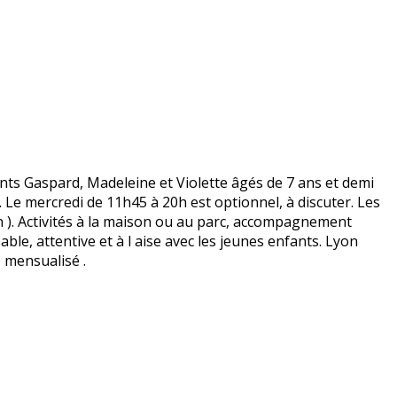
ts Gaspard, Madeleine et Violette âgés de 7 ans et demi
. Le mercredi de 11h45 à 20h est optionnel, à discuter. Les
on ). Activités à la maison ou au parc, accompagnement
le, attentive et à l aise avec les jeunes enfants. Lyon
 mensualisé .