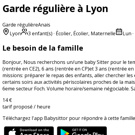
Garde régulière à Lyon
Garde régulière
Anais
Lyon
3
enfant(s)
· Écolier, Écolier, Maternelle
Lun ·
Le besoin de la famille
Bonjour, Nous recherchons un/une baby Sitter pour le temp
(rentrée en CE2), 6 ans (rentrée en CP)et 3 ans (rentrée en 
missions: préparer le repas des enfants, aller chercher les
certains soirs aux activités périscolaires proches de la ma
6eme secteur Foch. Volume horaire/semaine négociable. Sala
14 €
tarif proposé / heure
Téléchargez l'app Babysittor pour répondre à cette famille