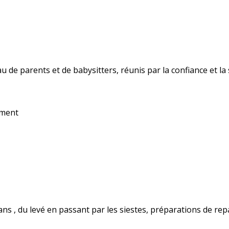
 de parents et de babysitters, réunis par la confiance et la s
ement
uché pendant une semaine. Tout