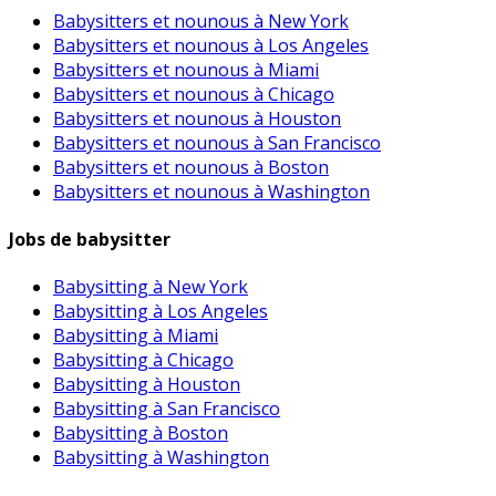
Babysitters et nounous à New York
Babysitters et nounous à Los Angeles
Babysitters et nounous à Miami
Babysitters et nounous à Chicago
Babysitters et nounous à Houston
Babysitters et nounous à San Francisco
Babysitters et nounous à Boston
Babysitters et nounous à Washington
Jobs de babysitter
Babysitting à New York
Babysitting à Los Angeles
Babysitting à Miami
Babysitting à Chicago
Babysitting à Houston
Babysitting à San Francisco
Babysitting à Boston
Babysitting à Washington