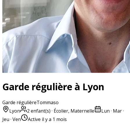
Garde régulière à Lyon
Garde régulière
Tommaso
Lyon
2
enfant(s)
· Écolier, Maternelle
Lun · Mar ·
Jeu · Ven
Active
il y a 1 mois