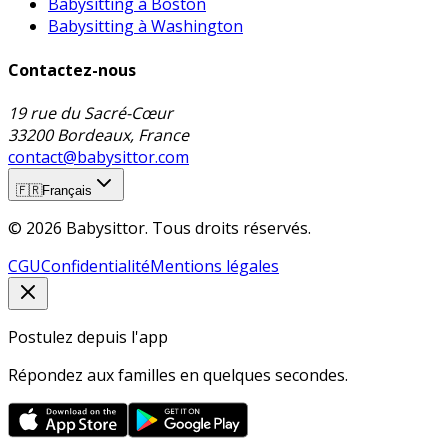
Babysitting à Boston
Babysitting à Washington
Contactez-nous
19 rue du Sacré-Cœur
33200 Bordeaux, France
contact@babysittor.com
🇫🇷
Français
© 2026 Babysittor. Tous droits réservés.
CGU
Confidentialité
Mentions légales
Postulez depuis l'app
Répondez aux familles en quelques secondes.