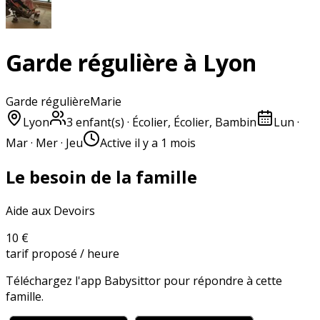
Garde régulière à Lyon
Garde régulière
Marie
Lyon
3
enfant(s)
· Écolier, Écolier, Bambin
Lun ·
Mar · Mer · Jeu
Active
il y a 1 mois
Le besoin de la famille
Aide aux Devoirs
10 €
tarif proposé / heure
Téléchargez l'app Babysittor pour répondre à cette
famille.