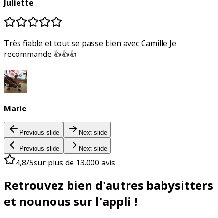
Juliette
Très fiable et tout se passe bien avec Camille Je
recommande 👍👍👍
Marie
Previous slide
Next slide
Previous slide
Next slide
4,8/5
sur plus de 13.000 avis
Retrouvez bien d'autres babysitters
et nounous sur l'appli !