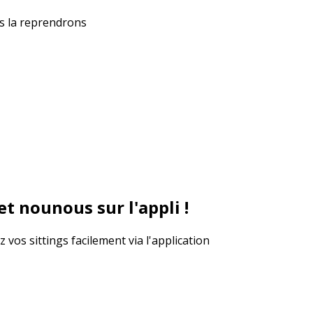
us la reprendrons
t nounous sur l'appli !
vos sittings facilement via l'application