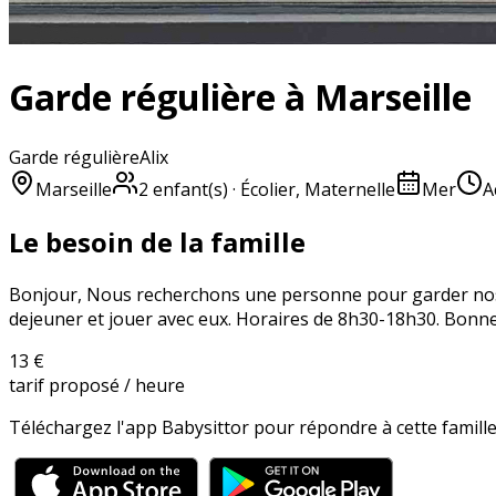
Garde régulière à Marseille
Garde régulière
Alix
Marseille
2
enfant(s)
· Écolier, Maternelle
Mer
A
Le besoin de la famille
Bonjour, Nous recherchons une personne pour garder nos e
dejeuner et jouer avec eux. Horaires de 8h30-18h30. Bonn
13 €
tarif proposé / heure
Téléchargez l'app Babysittor pour répondre à cette famille