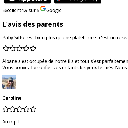
Excellent
4,9
sur 5
Google
L'avis des parents
Baby Sittor est bien plus qu'une plateforme : c'est un réseau
Albane s'est occupée de notre fils et tout s'est parfaitement déroulé. Le courant est tout de suite très bien passé entre eux ! Elle est ponctuelle, douce et très professionnelle.
Vous pouvez lui confier vos enfants les yeux fermés. Nou
Caroline
Au top !