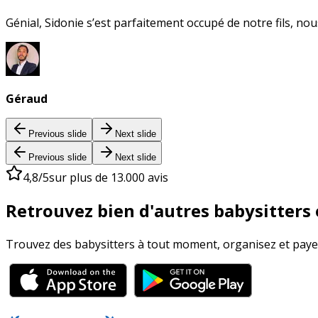
Génial, Sidonie s’est parfaitement occupé de notre fils, no
Géraud
Previous slide
Next slide
Previous slide
Next slide
4,8/5
sur plus de 13.000 avis
Retrouvez bien d'autres babysitters e
Trouvez des babysitters à tout moment, organisez et payez 