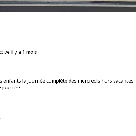
ctive
il y a 1 mois
nfants la journée complète des mercredis hors vacances, po
e journée
.