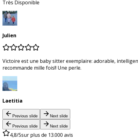
Très Disponible
Julien
Victoire est une baby sitter exemplaire: adorable, intellige
recommande mille fois!! Une perle.
Laetitia
Previous slide
Next slide
Previous slide
Next slide
4,8/5
sur plus de 13.000 avis