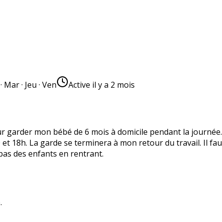
· Mar · Jeu · Ven
Active
il y a 2 mois
 garder mon bébé de 6 mois à domicile pendant la journée. M
 et 18h. La garde se terminera à mon retour du travail. Il f
epas des enfants en rentrant.
.