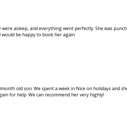
 were asleep, and everything went perfectly. She was punctu
d would be happy to book her again
20month old son. We spent a week in Nice on holidays and sh
again for help. We can recommend her very highly!