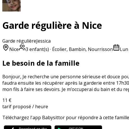
Garde régulière à Nice
Garde régulière
Jessica
Nice
3
enfant(s)
· Écolier, Bambin, Nourrisson
Lun 
Le besoin de la famille
Bonjour, Je recherche une personne sérieuse et douce pour
faudra ensuite les récupérer après la garderie entre 17h30
mon fils à faire ses devoirs. Je m’occuperai du bain et du r
11 €
tarif proposé / heure
Téléchargez l'app Babysittor pour répondre à cette famille