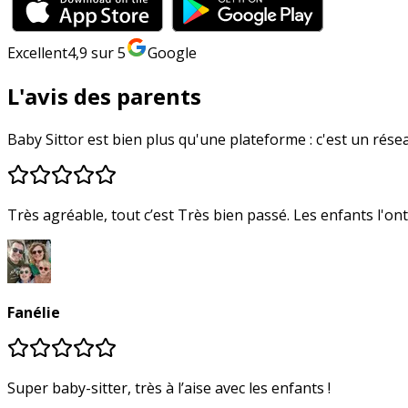
Excellent
4,9
sur 5
Google
L'avis des parents
Baby Sittor est bien plus qu'une plateforme : c'est un réseau
Très agréable, tout c’est Très bien passé. Les enfants l'on
Fanélie
Super baby-sitter, très à l’aise avec les enfants !