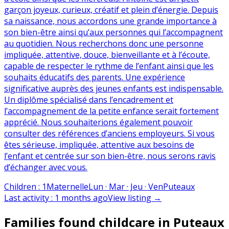
garçon joyeux, curieux, créatif et plein d’énergie. Depuis
sa naissance, nous accordons une grande importance à
son bien-être ainsi qu’aux personnes qui l’accompagnent
au quotidien. Nous recherchons donc une personne
impliquée, attentive, douce, bienveillante et à l’écoute,
capable de respecter le rythme de l’enfant ainsi que les
souhaits éducatifs des parents. Une expérience
significative auprès des jeunes enfants est indispensable.
Un diplôme spécialisé dans l’encadrement et
l’accompagnement de la petite enfance serait fortement
apprécié. Nous souhaiterions également pouvoir
consulter des références d’anciens employeurs. Si vous
êtes sérieuse, impliquée, attentive aux besoins de
l’enfant et centrée sur son bien-être, nous serons ravis
d’échanger avec vous.
Children
:
1
Maternelle
Lun · Mar · Jeu · Ven
Puteaux
Last activity
:
1 months ago
View listing
→
Families found childcare in Puteaux