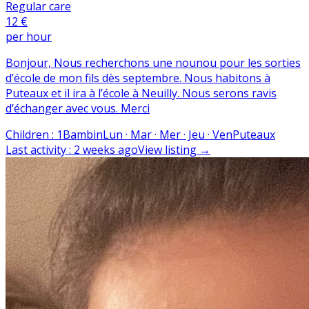
Regular care
12 €
per hour
Bonjour, Nous recherchons une nounou pour les sorties
d’école de mon fils dès septembre. Nous habitons à
Puteaux et il ira à l’école à Neuilly. Nous serons ravis
d’échanger avec vous. Merci
Children
:
1
Bambin
Lun · Mar · Mer · Jeu · Ven
Puteaux
Last activity
:
2 weeks ago
View listing
→