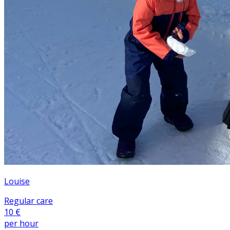
Louise
Regular care
10 €
per hour