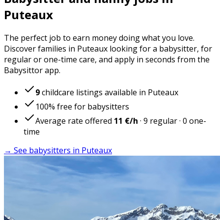
Puteaux
The perfect job to earn money doing what you love.
Discover families in Puteaux looking for a babysitter, for
regular or one-time care, and apply in seconds from the
Babysittor app.
9
childcare listings available in Puteaux
100% free for babysitters
Average rate offered
11 €
/h
·
9
regular
·
0
one-
time
→ See babysitters in Puteaux