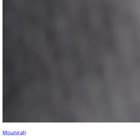
Mounirah