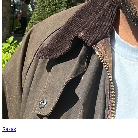
Razak