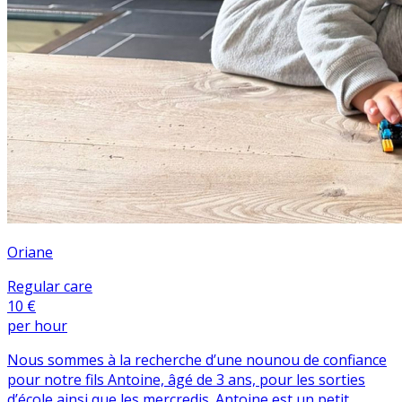
Oriane
Regular care
10 €
per hour
Nous sommes à la recherche d’une nounou de confiance
pour notre fils Antoine, âgé de 3 ans, pour les sorties
d’école ainsi que les mercredis. Antoine est un petit