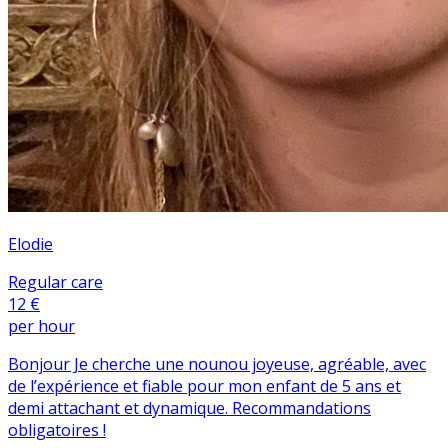
Elodie
Regular care
12 €
per hour
Bonjour Je cherche une nounou joyeuse, agréable, avec
de l’expérience et fiable pour mon enfant de 5 ans et
demi attachant et dynamique. Recommandations
obligatoires !