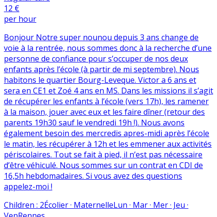
12 €
per hour
Bonjour Notre super nounou depuis 3 ans change de
voie à la rentrée, nous sommes donc à la recherche d’une
personne de confiance pour s’occuper de nos deux
enfants après l’école (à partir de mi septembre). Nous
habitons le quartier Bourg-Leveque. Victor a 6 ans et
sera en CE1 et Zoé 4 ans en MS. Dans les missions il s’agit
de récupérer les enfants à l’école (vers 17h), les ramener
à la maison, jouer avec eux et les faire dîner (retour des
parents 19h30 sauf le vendredi 19h !). Nous avons
également besoin des mercredis apres-midi après l’école
le matin, les récupérer à 12h et les emmener aux activités
périscolaires. Tout se fait à pied, il n’est pas nécessaire
d’être véhiculé. Nous sommes sur un contrat en CDI de
16,5h hebdomadaires. Si vous avez des questions
appelez-moi !
Children
:
2
Écolier · Maternelle
Lun · Mar · Mer · Jeu ·
Ven
Rennes