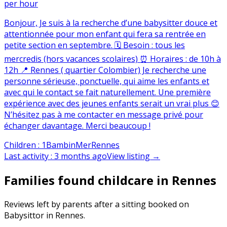
per hour
Bonjour, Je suis à la recherche d’une babysitter douce et
attentionnée pour mon enfant qui fera sa rentrée en
petite section en septembre. 🗓 Besoin : tous les
mercredis (hors vacances scolaires) ⏰ Horaires : de 10h à
12h 📍 Rennes ( quartier Colombier) Je recherche une
personne sérieuse, ponctuelle, qui aime les enfants et
avec qui le contact se fait naturellement. Une première
expérience avec des jeunes enfants serait un vrai plus 😊
N’hésitez pas à me contacter en message privé pour
échanger davantage. Merci beaucoup !
Children
:
1
Bambin
Mer
Rennes
Last activity
:
3 months ago
View listing
→
Families found childcare in Rennes
Reviews left by parents after a sitting booked on
Babysittor in Rennes.