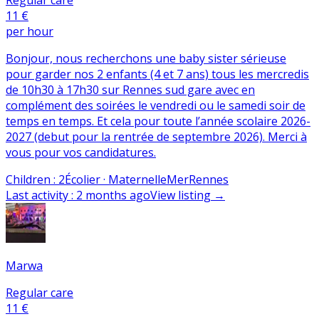
11 €
per hour
Bonjour, nous recherchons une baby sister sérieuse
pour garder nos 2 enfants (4 et 7 ans) tous les mercredis
de 10h30 à 17h30 sur Rennes sud gare avec en
complément des soirées le vendredi ou le samedi soir de
temps en temps. Et cela pour toute l’année scolaire 2026-
2027 (debut pour la rentrée de septembre 2026). Merci à
vous pour vos candidatures.
Children
:
2
Écolier · Maternelle
Mer
Rennes
Last activity
:
2 months ago
View listing
→
Marwa
Regular care
11 €