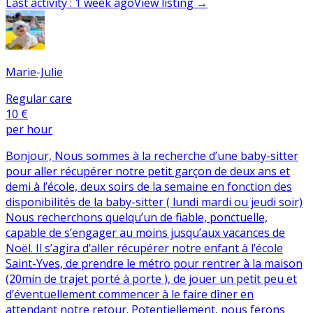
Last activity
:
1 week ago
View listing
→
Marie-Julie
Regular care
10 €
per hour
Bonjour, Nous sommes à la recherche d’une baby-sitter
pour aller récupérer notre petit garçon de deux ans et
demi à l’école, deux soirs de la semaine en fonction des
disponibilités de la baby-sitter ( lundi mardi ou jeudi soir)
Nous recherchons quelqu’un de fiable, ponctuelle,
capable de s’engager au moins jusqu’aux vacances de
Noël. Il s’agira d’aller récupérer notre enfant à l’école
Saint-Yves, de prendre le métro pour rentrer à la maison
(20min de trajet porté à porte ), de jouer un petit peu et
d’éventuellement commencer à le faire dîner en
attendant notre retour. Potentiellement, nous ferons