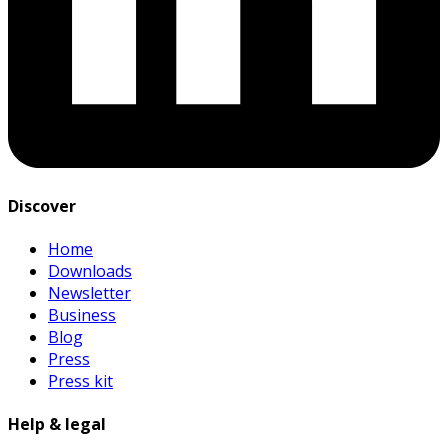
Discover
Home
Downloads
Newsletter
Business
Blog
Press
Press kit
Help & legal