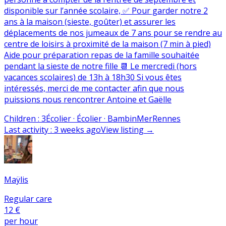
disponible sur l’année scolaire, ✅ Pour garder notre 2
ans à la maison (sieste, goûter) et assurer les
déplacements de nos jumeaux de 7 ans pour se rendre au
centre de loisirs à proximité de la maison (7 min à pied)
Aide pour préparation repas de la famille souhaitée
pendant la sieste de notre fille 📆 Le mercredi (hors
vacances scolaires) de 13h à 18h30 Si vous êtes
intéressés, merci de me contacter afin que nous
puissions nous rencontrer Antoine et Gaëlle
Children
:
3
Écolier · Écolier · Bambin
Mer
Rennes
Last activity
:
3 weeks ago
View listing
→
Maÿlis
Regular care
12 €
per hour