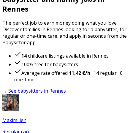
Rennes
The perfect job to earn money doing what you love.
Discover families in Rennes looking for a babysitter, for
regular or one-time care, and apply in seconds from the
Babysittor app.
14
childcare listings available in Rennes
100% free for babysitters
Average rate offered
11,42 €
/h
·
14
regular
·
0
one-time
→ See babysitters in Rennes
Maximilien
Regular care