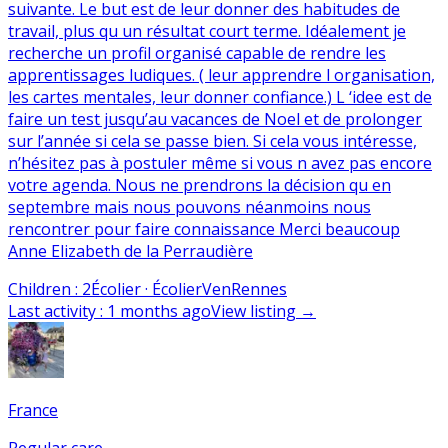
suivante. Le but est de leur donner des habitudes de
travail, plus qu un résultat court terme. Idéalement je
recherche un profil organisé capable de rendre les
apprentissages ludiques. ( leur apprendre l organisation,
les cartes mentales, leur donner confiance.) L ‘idee est de
faire un test jusqu’au vacances de Noel et de prolonger
sur l’année si cela se passe bien. Si cela vous intéresse,
n’hésitez pas à postuler même si vous n avez pas encore
votre agenda. Nous ne prendrons la décision qu en
septembre mais nous pouvons néanmoins nous
rencontrer pour faire connaissance Merci beaucoup
Anne Elizabeth de la Perraudière
Children
:
2
Écolier · Écolier
Ven
Rennes
Last activity
:
1 months ago
View listing
→
France
Regular care