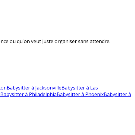
nce ou qu'on veut juste organiser sans attendre.
ton
Babysitter à Jacksonville
Babysitter à Las
o
Babysitter à Philadelphia
Babysitter à Phoenix
Babysitter à