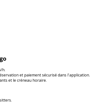
ago
/h.
servation et paiement sécurisé dans l'application.
ants et le créneau horaire.
itters.