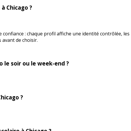
à Chicago ?
confiance : chaque profil affiche une identité contrôlée, les 
avant de choisir.
o le soir ou le week-end ?
Chicago ?
colaire à Chicago ?