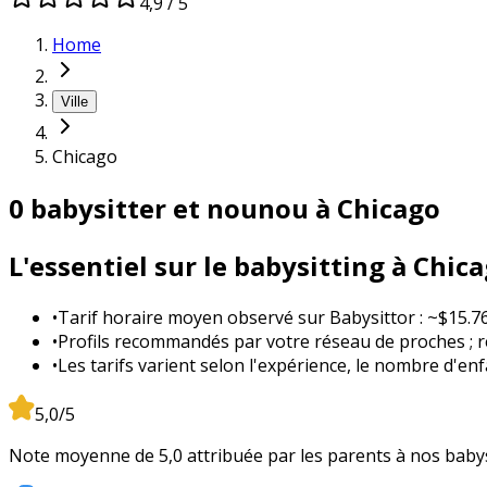
4,9 / 5
Home
Ville
Chicago
0 babysitter et nounou à Chicago
L'essentiel sur le babysitting à Chic
•
Tarif horaire moyen observé sur Babysittor : ~$15.76
•
Profils recommandés par votre réseau de proches ; ré
•
Les tarifs varient selon l'expérience, le nombre d'enf
5,0/5
Note moyenne de 5,0 attribuée par les parents à nos babys