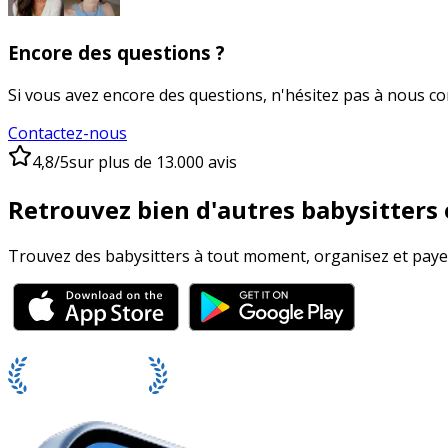
Encore des questions ?
Si vous avez encore des questions, n'hésitez pas à nous c
Contactez-nous
4,8/5
sur plus de 13.000 avis
Retrouvez bien d'autres babysitters e
Trouvez des babysitters à tout moment, organisez et payez 