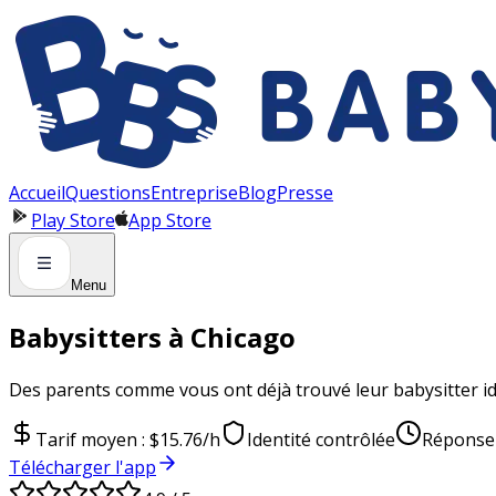
Panneau de gestion des cookies
Accueil
Questions
Entreprise
Blog
Presse
Play Store
App Store
Menu
Babysitters à Chicago
Des parents comme vous ont déjà trouvé leur babysitter idéa
Tarif moyen : $15.76/h
Identité contrôlée
Réponse
Télécharger l'app