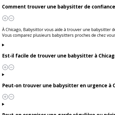
Comment trouver une babysitter de confiance 
À Chicago, Babysittor vous aide à trouver une babysitter de 
Vous comparez plusieurs babysitters proches de chez vous 
Est-il facile de trouver une babysitter à Chicag
Peut-on trouver une babysitter en urgence à 
Peut-on organiser une garde régulière ou péris