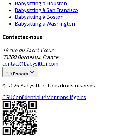
Babysitting à Houston
Babysitting à San Francisco
Babysitting à Boston
Babysitting à Washington
Contactez-nous
19 rue du Sacré-Cœur
33200 Bordeaux, France
contact@babysittor.com
🇫🇷
Français
© 2026 Babysittor. Tous droits réservés.
CGU
Confidentialité
Mentions légales