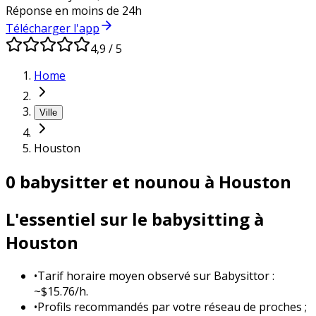
Réponse en moins de 24h
Télécharger l'app
4,9 / 5
Home
Ville
Houston
0 babysitter et nounou à Houston
L'essentiel sur le babysitting à
Houston
•
Tarif horaire moyen observé sur Babysittor :
~$15.76/h.
•
Profils recommandés par votre réseau de proches ;