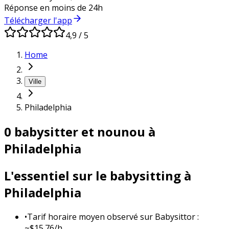
Réponse en moins de 24h
Télécharger l'app
4,9 / 5
Home
Ville
Philadelphia
0 babysitter et nounou à
Philadelphia
L'essentiel sur le babysitting à
Philadelphia
•
Tarif horaire moyen observé sur Babysittor :
~$15.76/h.