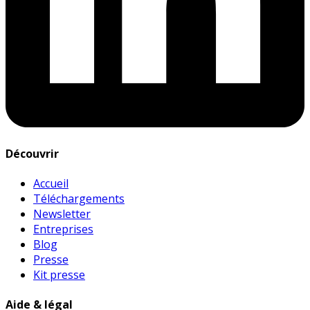
Découvrir
Accueil
Téléchargements
Newsletter
Entreprises
Blog
Presse
Kit presse
Aide & légal