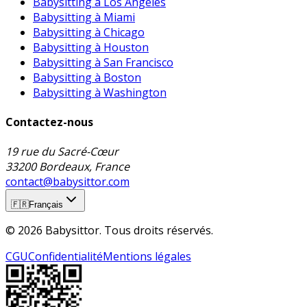
Babysitting à Los Angeles
Babysitting à Miami
Babysitting à Chicago
Babysitting à Houston
Babysitting à San Francisco
Babysitting à Boston
Babysitting à Washington
Contactez-nous
19 rue du Sacré-Cœur
33200 Bordeaux, France
contact@babysittor.com
🇫🇷
Français
© 2026 Babysittor. Tous droits réservés.
CGU
Confidentialité
Mentions légales