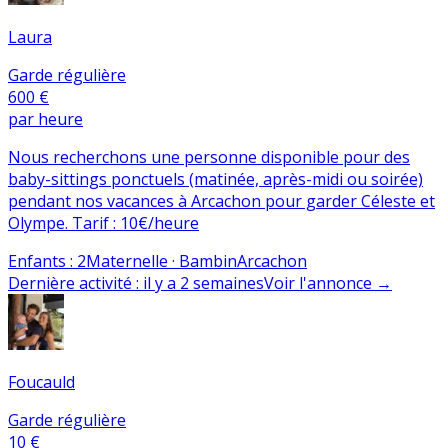
Laura
Garde régulière
600 €
par heure
Nous recherchons une personne disponible pour des
baby-sittings ponctuels (matinée, après-midi ou soirée)
pendant nos vacances à Arcachon pour garder Céleste et
Olympe. Tarif : 10€/heure
Enfants
:
2
Maternelle · Bambin
Arcachon
Dernière activité
:
il y a 2 semaines
Voir l'annonce
→
Foucauld
Garde régulière
10 €