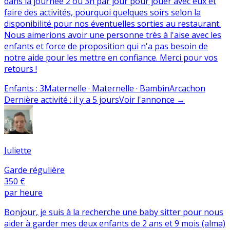
dans la journée 2 ou 3h par jour pour jouer avec eux et
faire des activités, pourquoi quelques soirs selon la
disponibilité pour nos éventuelles sorties au restaurant.
Nous aimerions avoir une personne très à l'aise avec les
enfants et force de proposition qui n'a pas besoin de
notre aide pour les mettre en confiance. Merci pour vos
retours !
Enfants
:
3
Maternelle · Maternelle · Bambin
Arcachon
Dernière activité
:
il y a 5 jours
Voir l'annonce
→
Juliette
Garde régulière
350 €
par heure
Bonjour, je suis à la recherche une baby sitter pour nous
aider à garder mes deux enfants de 2 ans et 9 mois (alma)