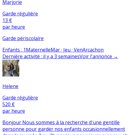
Marjorie
Garde régulière
13 €
par heure
Garde périscolaire
Enfants
:
1
Maternelle
Mar · Jeu · Ven
Arcachon
Dernière activité
:
il y a 3 semaines
Voir l'annonce
→
Helene
Garde régulière
520 €
par heure
Bonjour Nous sommes à la recherche d'une gentille
personne pour garder nos enfants occasionnellement