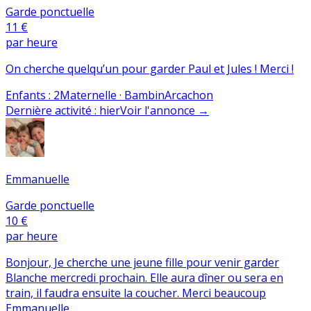
Garde ponctuelle
11 €
par heure
On cherche quelqu’un pour garder Paul et Jules ! Merci !
Enfants
:
2
Maternelle · Bambin
Arcachon
Dernière activité
:
hier
Voir l'annonce
→
Emmanuelle
Garde ponctuelle
10 €
par heure
Bonjour, Je cherche une jeune fille pour venir garder
Blanche mercredi prochain. Elle aura dîner ou sera en
train, il faudra ensuite la coucher. Merci beaucoup
Emmanuelle