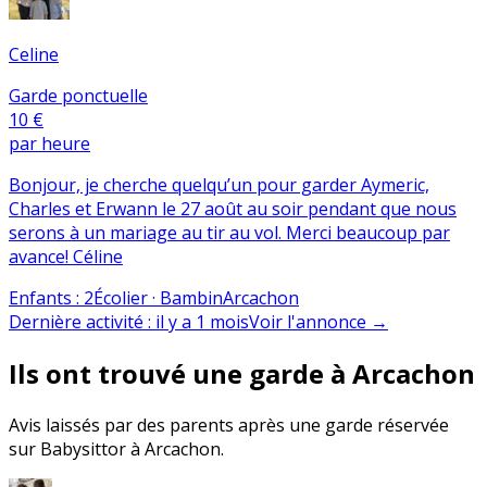
Celine
Garde ponctuelle
10 €
par heure
Bonjour, je cherche quelqu’un pour garder Aymeric,
Charles et Erwann le 27 août au soir pendant que nous
serons à un mariage au tir au vol. Merci beaucoup par
avance! Céline
Enfants
:
2
Écolier · Bambin
Arcachon
Dernière activité
:
il y a 1 mois
Voir l'annonce
→
Ils ont trouvé une garde à Arcachon
Avis laissés par des parents après une garde réservée
sur Babysittor à Arcachon.