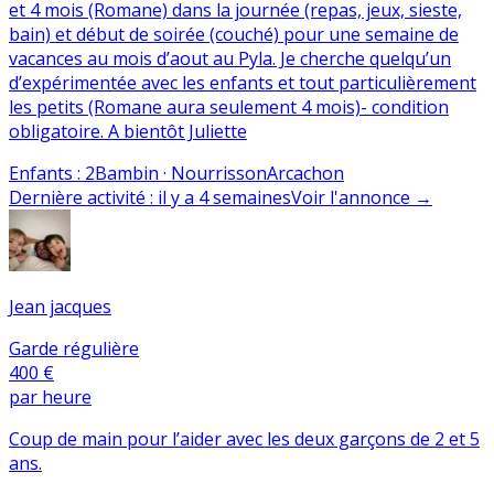
et 4 mois (Romane) dans la journée (repas, jeux, sieste,
bain) et début de soirée (couché) pour une semaine de
vacances au mois d’aout au Pyla. Je cherche quelqu’un
d’expérimentée avec les enfants et tout particulièrement
les petits (Romane aura seulement 4 mois)- condition
obligatoire. A bientôt Juliette
Enfants
:
2
Bambin · Nourrisson
Arcachon
Dernière activité
:
il y a 4 semaines
Voir l'annonce
→
Jean jacques
Garde régulière
400 €
par heure
Coup de main pour l’aider avec les deux garçons de 2 et 5
ans.