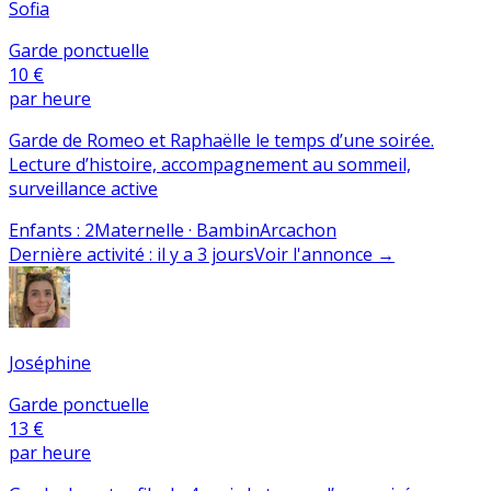
Sofia
Garde ponctuelle
10 €
par heure
Garde de Romeo et Raphaëlle le temps d’une soirée.
Lecture d’histoire, accompagnement au sommeil,
surveillance active
Enfants
:
2
Maternelle · Bambin
Arcachon
Dernière activité
:
il y a 3 jours
Voir l'annonce
→
Joséphine
Garde ponctuelle
13 €
par heure