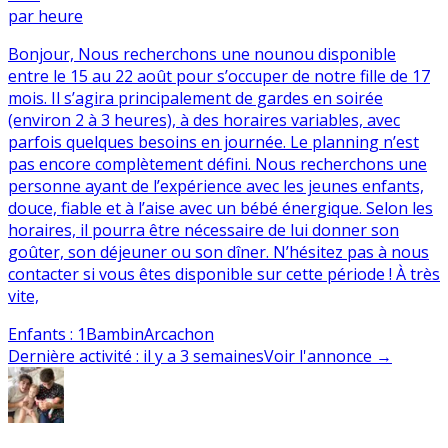
par heure
Bonjour, Nous recherchons une nounou disponible
entre le 15 au 22 août pour s’occuper de notre fille de 17
mois. Il s’agira principalement de gardes en soirée
(environ 2 à 3 heures), à des horaires variables, avec
parfois quelques besoins en journée. Le planning n’est
pas encore complètement défini. Nous recherchons une
personne ayant de l’expérience avec les jeunes enfants,
douce, fiable et à l’aise avec un bébé énergique. Selon les
horaires, il pourra être nécessaire de lui donner son
goûter, son déjeuner ou son dîner. N’hésitez pas à nous
contacter si vous êtes disponible sur cette période ! À très
vite,
Enfants
:
1
Bambin
Arcachon
Dernière activité
:
il y a 3 semaines
Voir l'annonce
→