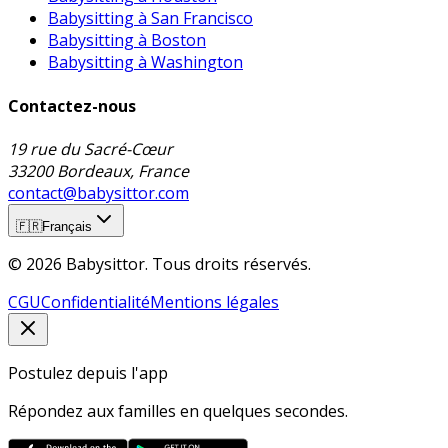
Babysitting à San Francisco
Babysitting à Boston
Babysitting à Washington
Contactez-nous
19 rue du Sacré-Cœur
33200 Bordeaux, France
contact@babysittor.com
🇫🇷
Français
© 2026 Babysittor. Tous droits réservés.
CGU
Confidentialité
Mentions légales
Postulez depuis l'app
Répondez aux familles en quelques secondes.