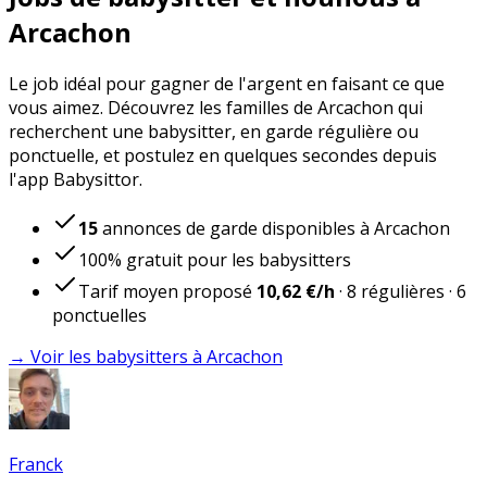
Arcachon
Le job idéal pour gagner de l'argent en faisant ce que
vous aimez. Découvrez les familles de Arcachon qui
recherchent une babysitter, en garde régulière ou
ponctuelle, et postulez en quelques secondes depuis
l'app Babysittor.
15
annonces de garde disponibles à Arcachon
100% gratuit pour les babysitters
Tarif moyen proposé
10,62 €
/h
·
8
régulières
·
6
ponctuelles
→ Voir les babysitters à Arcachon
Franck