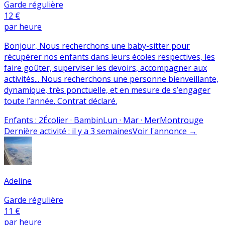
Garde régulière
12 €
par heure
Bonjour, Nous recherchons une baby-sitter pour
récupérer nos enfants dans leurs écoles respectives, les
faire goûter, superviser les devoirs, accompagner aux
activités... Nous recherchons une personne bienveillante,
dynamique, très ponctuelle, et en mesure de s’engager
toute l’année. Contrat déclaré.
Enfants
:
2
Écolier · Bambin
Lun · Mar · Mer
Montrouge
Dernière activité
:
il y a 3 semaines
Voir l'annonce
→
Adeline
Garde régulière
11 €
par heure