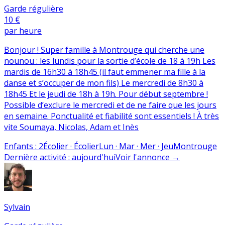
Garde régulière
10 €
par heure
Bonjour ! Super famille à Montrouge qui cherche une
nounou : les lundis pour la sortie d’école de 18 à 19h Les
mardis de 16h30 à 18h45 (il faut emmener ma fille à la
danse et s’occuper de mon fils) Le mercredi de 8h30 à
18h45 Et le jeudi de 18h à 19h. Pour début septembre !
Possible d’exclure le mercredi et de ne faire que les jours
en semaine. Ponctualité et fiabilité sont essentiels ! À très
vite Soumaya, Nicolas, Adam et Inès
Enfants
:
2
Écolier · Écolier
Lun · Mar · Mer · Jeu
Montrouge
Dernière activité
:
aujourd'hui
Voir l'annonce
→
Sylvain