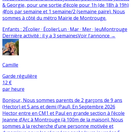
& Georgie, pour une sortie d’école pour 1h (de 18h à 19h)
4fois par semaine et 1 semaine/2 (semaine paire). Nous
sommes à côté du métro Mairie de Montrouge.
Enfants
:
2
Écolier · Écolier
Lun · Mar · Mer · Jeu
Montrouge
Dernière activité
:
il y a 3 semaines
Voir l'annonce
→
Camille
Garde régulière
12 €
par heure
Bonjour, Nous sommes parents de 2 garçons de 9 ans
(Hector) et 5 ans et demi (Paul). En Septembre 2026
Hector entre en CM1 et Paul en grande section à l’école
Jeanne d’Arc à Montrouge (à 100m de la maison). Nous
sommes à la recherche d’une personne motivée et