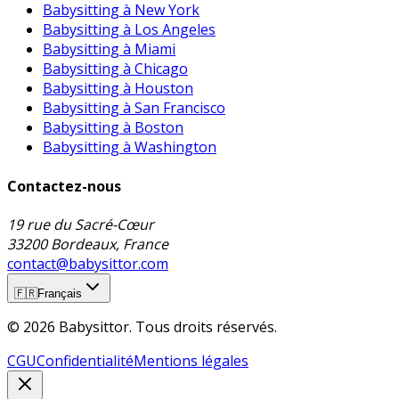
Babysitting à New York
Babysitting à Los Angeles
Babysitting à Miami
Babysitting à Chicago
Babysitting à Houston
Babysitting à San Francisco
Babysitting à Boston
Babysitting à Washington
Contactez-nous
19 rue du Sacré-Cœur
33200 Bordeaux, France
contact@babysittor.com
🇫🇷
Français
© 2026 Babysittor. Tous droits réservés.
CGU
Confidentialité
Mentions légales