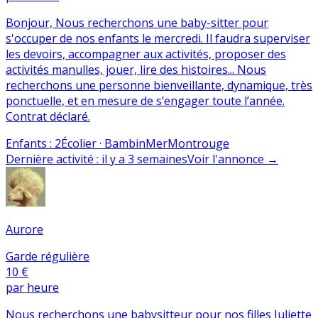
Bonjour, Nous recherchons une baby-sitter pour
s'occuper de nos enfants le mercredi. Il faudra superviser
les devoirs, accompagner aux activités, proposer des
activités manulles, jouer, lire des histoires... Nous
recherchons une personne bienveillante, dynamique, très
ponctuelle, et en mesure de s’engager toute l’année.
Contrat déclaré.
Enfants
:
2
Écolier · Bambin
Mer
Montrouge
Dernière activité
:
il y a 3 semaines
Voir l'annonce
→
Aurore
Garde régulière
10 €
par heure
Nous recherchons une babysitteur pour nos filles Juliette