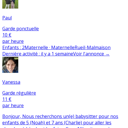
Paul
Garde ponctuelle
10 €
par heure
Enfants
:
2
Maternelle · Maternelle
Rueil-Malmaison
Dernière activité
:
il y a 1 semaine
Voir l'annonce
→
Vanessa
Garde régulière
11 €
par heure
Bonjour, Nous recherchons un(e) babysitter pour nos
enfants de 5 (Noah) et 7 ans (Charlie) pour aller les