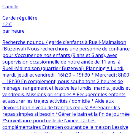
Camille
Garde régulière
12 €
par heure
Recherche nounou / garde d’enfants à Rueil-Malmaison
(Buzenval) Nous recherchons une personne de confiance
pour s’occuper de nos enfants (9 ans et 6 ans), avec
supervision occasionnelle de notre aînée de 11 ans, à
Rueil-Malmaison (quartier Buzenval). Planning * Lundi,
mardi, jeudi et vendredi : 16h30 – 19h30 * Mercredi : 8h00
– 18h30 En complément, nous souhaitons 2 heures de
ménage, rangement et lessive les lundis, mardis, jeudis et
vendredis. Missions principales * Récupérer les enfants
et assurer les trajets activités / domicile * Aide aux
devoirs (bon niveau de français requis) *Préparer les
repas simples si besoin *Gérer le bain et la fin de journée
*Surveillance ponctuelle de l’aînée Tâches
complémentaires Entretien courant de la maison Lessive