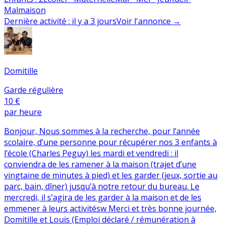
Malmaison
Dernière activité
:
il y a 3 jours
Voir l'annonce
→
Domitille
Garde régulière
10 €
par heure
Bonjour, Nous sommes à la recherche, pour l’année
scolaire, d’une personne pour récupérer nos 3 enfants à
l’école (Charles Peguy) les mardi et vendredi : il
conviendra de les ramener à la maison (trajet d’une
vingtaine de minutes à pied) et les garder (jeux, sortie au
parc, bain, dîner) jusqu’à notre retour du bureau. Le
mercredi, il s’agira de les garder à la maison et de les
emmener à leurs activitésw Merci et très bonne journée,
Domitille et Louis (Emploi déclaré / rémunération à