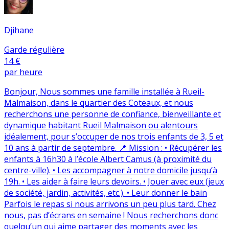
Djihane
Garde régulière
14 €
par heure
Bonjour, Nous sommes une famille installée à Rueil-
Malmaison, dans le quartier des Coteaux, et nous
recherchons une personne de confiance, bienveillante et
dynamique habitant Rueil Malmaison ou alentours
idéalement, pour s’occuper de nos trois enfants de 3, 5 et
10 ans à partir de septembre. 📍 Mission : • Récupérer les
enfants à 16h30 à l’école Albert Camus (à proximité du
centre-ville). • Les accompagner à notre domicile jusqu’à
19h. • Les aider à faire leurs devoirs. • Jouer avec eux (jeux
de société, jardin, activités, etc.). • Leur donner le bain
Parfois le repas si nous arrivons un peu plus tard. Chez
nous, pas d’écrans en semaine ! Nous recherchons donc
quelqu’un qui aime partager des moments avec les