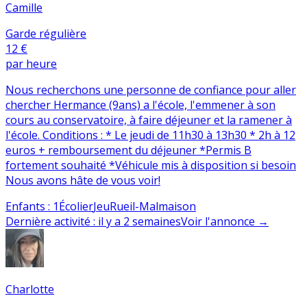
Camille
Garde régulière
12 €
par heure
Nous recherchons une personne de confiance pour aller
chercher Hermance (9ans) a l'école, l'emmener à son
cours au conservatoire, à faire déjeuner et la ramener à
l'école. Conditions : * Le jeudi de 11h30 à 13h30 * 2h à 12
euros + remboursement du déjeuner *Permis B
fortement souhaité *Véhicule mis à disposition si besoin
Nous avons hâte de vous voir!
Enfants
:
1
Écolier
Jeu
Rueil-Malmaison
Dernière activité
:
il y a 2 semaines
Voir l'annonce
→
Charlotte