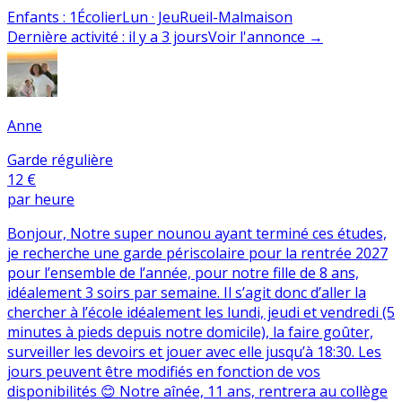
Enfants
:
1
Écolier
Lun · Jeu
Rueil-Malmaison
Dernière activité
:
il y a 3 jours
Voir l'annonce
→
Anne
Garde régulière
12 €
par heure
Bonjour, Notre super nounou ayant terminé ces études,
je recherche une garde périscolaire pour la rentrée 2027
pour l’ensemble de l’année, pour notre fille de 8 ans,
idéalement 3 soirs par semaine. Il s’agit donc d’aller la
chercher à l’école idéalement les lundi, jeudi et vendredi (5
minutes à pieds depuis notre domicile), la faire goûter,
surveiller les devoirs et jouer avec elle jusqu’à 18:30. Les
jours peuvent être modifiés en fonction de vos
disponibilités 😊 Notre aînée, 11 ans, rentrera au collège