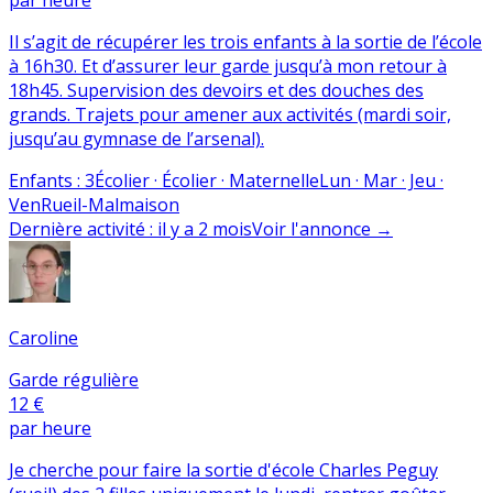
Il s’agit de récupérer les trois enfants à la sortie de l’école
à 16h30. Et d’assurer leur garde jusqu’à mon retour à
18h45. Supervision des devoirs et des douches des
grands. Trajets pour amener aux activités (mardi soir,
jusqu’au gymnase de l’arsenal).
Enfants
:
3
Écolier · Écolier · Maternelle
Lun · Mar · Jeu ·
Ven
Rueil-Malmaison
Dernière activité
:
il y a 2 mois
Voir l'annonce
→
Caroline
Garde régulière
12 €
par heure
Je cherche pour faire la sortie d'école Charles Peguy