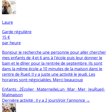
Laure
Garde régulière
15 €
par heure
Bonjour je recherche une personne pour aller chercher
mes enfants de 4 et 6 ans à l'école puis leur donner le
bain et le dîner pour la rentrée de septembre. Ils sont
dans la même école a 10 minutes de la maison dans le
centre de Rueil. Il y a juste une activité le jeudi. Les
horaires sont négociables. Merci beaucoup
Enfants
:
2
Écolier · Maternelle
Lun · Mar · Mer · Jeu
Rueil-
Malmaison
Dernière activité
:
il y a 2 jours
Voir l'annonce
→