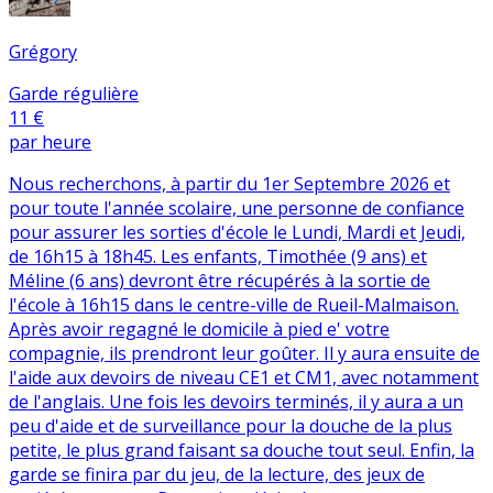
Grégory
Garde régulière
11 €
par heure
Nous recherchons, à partir du 1er Septembre 2026 et
pour toute l'année scolaire, une personne de confiance
pour assurer les sorties d'école le Lundi, Mardi et Jeudi,
de 16h15 à 18h45. Les enfants, Timothée (9 ans) et
Méline (6 ans) devront être récupérés à la sortie de
l'école à 16h15 dans le centre-ville de Rueil-Malmaison.
Après avoir regagné le domicile à pied e' votre
compagnie, ils prendront leur goûter. Il y aura ensuite de
l'aide aux devoirs de niveau CE1 et CM1, avec notamment
de l'anglais. Une fois les devoirs terminés, il y aura a un
peu d'aide et de surveillance pour la douche de la plus
petite, le plus grand faisant sa douche tout seul. Enfin, la
garde se finira par du jeu, de la lecture, des jeux de