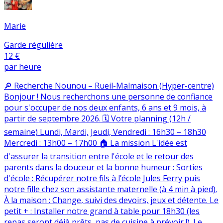
Marie
Garde régulière
12 €
par heure
🔎 Recherche Nounou – Rueil-Malmaison (Hyper-centre)
Bonjour ! Nous recherchons une personne de confiance
pour s'occuper de nos deux enfants, 6 ans et 9 mois, à
partir de septembre 2026. 🗓️ Votre planning (12h /
semaine) Lundi, Mardi, Jeudi, Vendredi : 16h30 – 18h30
Mercredi : 13h00 – 17h00 🏠 La mission L'idée est
d'assurer la transition entre l'école et le retour des
parents dans la douceur et la bonne humeur : Sorties
d'école : Récupérer notre fils à l’école Jules Ferry puis
notre fille chez son assistante maternelle (à 4 min à pied).
À la maison : Change, suivi des devoirs, jeux et détente. Le
petit + : Installer notre grand à table pour 18h30 (les
repas seront déjà prêts, pas de cuisine à prévoir !). Le