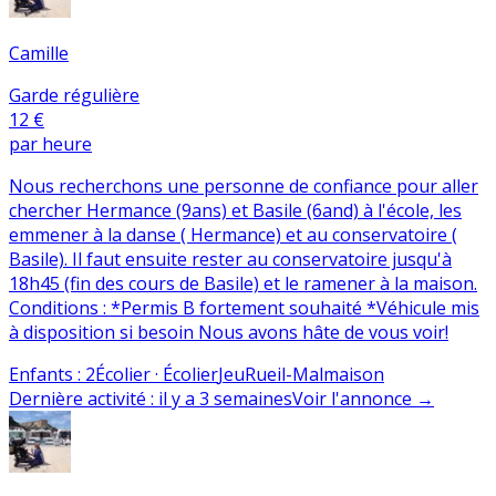
Camille
Garde régulière
12 €
par heure
Nous recherchons une personne de confiance pour aller
chercher Hermance (9ans) et Basile (6and) à l'école, les
emmener à la danse ( Hermance) et au conservatoire (
Basile). Il faut ensuite rester au conservatoire jusqu'à
18h45 (fin des cours de Basile) et le ramener à la maison.
Conditions : *Permis B fortement souhaité *Véhicule mis
à disposition si besoin Nous avons hâte de vous voir!
Enfants
:
2
Écolier · Écolier
Jeu
Rueil-Malmaison
Dernière activité
:
il y a 3 semaines
Voir l'annonce
→