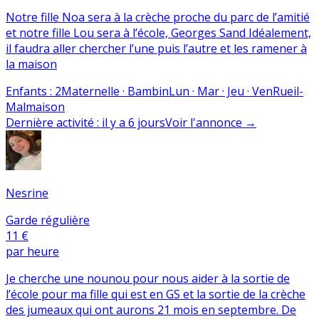
Notre fille Noa sera à la crèche proche du parc de l’amitié
et notre fille Lou sera à l’école, Georges Sand Idéalement,
il faudra aller chercher l’une puis l’autre et les ramener à
la maison
Enfants
:
2
Maternelle · Bambin
Lun · Mar · Jeu · Ven
Rueil-
Malmaison
Dernière activité
:
il y a 6 jours
Voir l'annonce
→
Nesrine
Garde régulière
11 €
par heure
Je cherche une nounou pour nous aider à la sortie de
l’école pour ma fille qui est en GS et la sortie de la crèche
des jumeaux qui ont aurons 21 mois en septembre. De