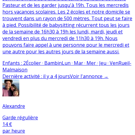
Pasteur et de les garder jusqu'à 19h. Tous les mercredis
hors vacances scolaires. Les 2 écoles et notre domicile se
trouvent dans un rayon de 500 mètres. Tout peut se faire
à pied. Possibilité de babysitting récurrent tous les jours
de la semaine de 16h30 à 19h les lundi, mardi, jeudi et
vendredi en plus du mercredi de 11h30 à 19h. Nous
pouvons faire appel à une personne pour le mercredi et
une autre pour les autres jours de la semaine aussi.
Enfants
:
2
Écolier · Bambin
Lun · Mar · Mer · Jeu · Ven
Rueil-
Malmaison
Dernière activité
:
il y a 4 jours
Voir l'annonce
→
Alexandre
Garde régulière
14 €
par heure