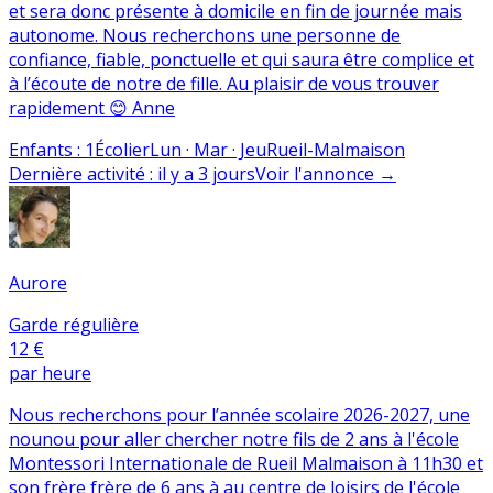
et sera donc présente à domicile en fin de journée mais
autonome. Nous recherchons une personne de
confiance, fiable, ponctuelle et qui saura être complice et
à l’écoute de notre de fille. Au plaisir de vous trouver
rapidement 😊 Anne
Enfants
:
1
Écolier
Lun · Mar · Jeu
Rueil-Malmaison
Dernière activité
:
il y a 3 jours
Voir l'annonce
→
Aurore
Garde régulière
12 €
par heure
Nous recherchons pour l’année scolaire 2026-2027, une
nounou pour aller chercher notre fils de 2 ans à l'école
Montessori Internationale de Rueil Malmaison à 11h30 et
son frère frère de 6 ans à au centre de loisirs de l'école