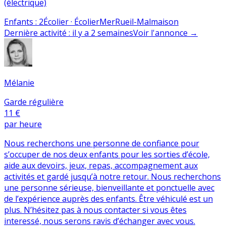
(électrique)
Enfants
:
2
Écolier · Écolier
Mer
Rueil-Malmaison
Dernière activité
:
il y a 2 semaines
Voir l'annonce
→
Mélanie
Garde régulière
11 €
par heure
Nous recherchons une personne de confiance pour
s’occuper de nos deux enfants pour les sorties d’école,
aide aux devoirs, jeux, repas, accompagnement aux
activités et gardé jusqu’à notre retour. Nous recherchons
une personne sérieuse, bienveillante et ponctuelle avec
de l’expérience auprès des enfants. Être véhiculé est un
plus. N’hésitez pas à nous contacter si vous êtes
interessé, nous serons ravis d’échanger avec vous.