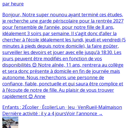
par heure
Bonjour, Notre super nounou ayant terminé ces études,
je recherche une garde périscolaire pour la rentrée 2027
pour l’ensemble de l’année, pour notre fille de 8 ans,
idéalement 3 soirs par semaine. Il s’agit donc d’aller la
chercher à l’école idéalement les lundi, jeudi et vendredi (5
minutes à pieds depuis notre domicile), la faire goûter,
surveiller les devoirs et jouer avec elle jusqu’à 18:30. Les
jours peuvent être modifiés en fonction de vos
disponibilités 😊 Notre aînée, 11 ans, rentrera au collège
et sera donc présente à domicile en fin de journée mais
autonome. Nous recherchons une personne de
confiance, fiable, ponctuelle et qui saura être complice et
à l’écoute de notre de fille. Au plaisir de vous trouver
rapidement 😊 Anne
Enfants
:
2
Écolier · Écolier
Lun · Jeu · Ven
Rueil-Malmaison
Dernière activité
:
il y a 4 jours
Voir l'annonce
→