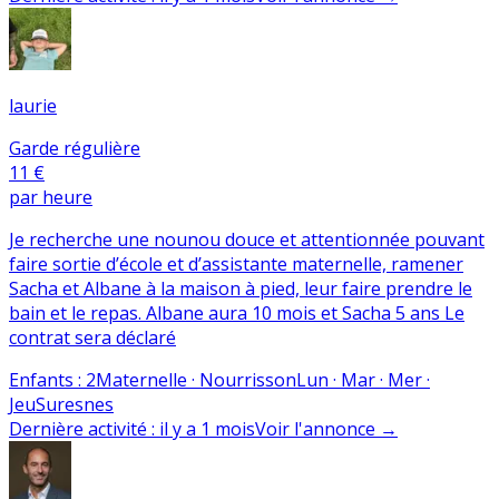
laurie
Garde régulière
11 €
par heure
Je recherche une nounou douce et attentionnée pouvant
faire sortie d’école et d’assistante maternelle, ramener
Sacha et Albane à la maison à pied, leur faire prendre le
bain et le repas. Albane aura 10 mois et Sacha 5 ans Le
contrat sera déclaré
Enfants
:
2
Maternelle · Nourrisson
Lun · Mar · Mer ·
Jeu
Suresnes
Dernière activité
:
il y a 1 mois
Voir l'annonce
→