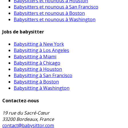
Babysitters et nounous à Houston
Babysitters et nounous à San Francisco
Babysitters et nounous à Boston
Babysitters et nounous à Washington
Jobs de babysitter
Babysitting à New York
Babysitting à Los Angeles
Babysitting à Miami
Babysitting à Chicago
Babysitting à Houston
Babysitting à San Francisco
Babysitting à Boston
Babysitting à Washington
Contactez-nous
19 rue du Sacré-Cœur
33200 Bordeaux, France
contact@babysittor.com