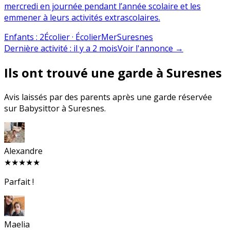
mercredi en journée pendant l’année scolaire et les
emmener à leurs activités extrascolaires.
Enfants
:
2
Écolier · Écolier
Mer
Suresnes
Dernière activité
:
il y a 2 mois
Voir l'annonce
→
Ils ont trouvé une garde à Suresnes
Avis laissés par des parents après une garde réservée
sur Babysittor à Suresnes.
Alexandre
★★★★★
Parfait !
Maelia