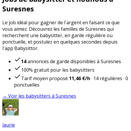
Suresnes
Le job idéal pour gagner de l'argent en faisant ce que
vous aimez. Découvrez les familles de Suresnes qui
recherchent une babysitter, en garde régulière ou
ponctuelle, et postulez en quelques secondes depuis
l'app Babysittor.
14
annonces de garde disponibles à Suresnes
100% gratuit pour les babysitters
Tarif moyen proposé
11,46 €
/h
·
14
régulières
·
0
ponctuelles
→ Voir les babysitters à Suresnes
laurie