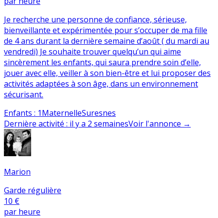
par heure
Je recherche une personne de confiance, sérieuse,
bienveillante et expérimentée pour s’occuper de ma fille
de 4 ans durant la dernière semaine d’août ( du mardi au
vendredi) Je souhaite trouver quelqu’un qui aime
sincèrement les enfants, qui saura prendre soin d’elle,
jouer avec elle, veiller à son bien-être et lui proposer des
activités adaptées à son âge, dans un environnement
sécurisant.
Enfants
:
1
Maternelle
Suresnes
Dernière activité
:
il y a 2 semaines
Voir l'annonce
→
Marion
Garde régulière
10 €
par heure