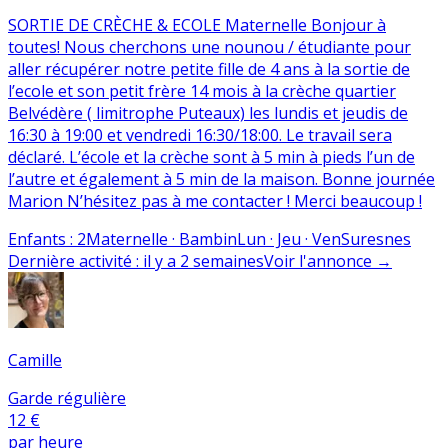
SORTIE DE CRÈCHE & ECOLE Maternelle Bonjour à
toutes! Nous cherchons une nounou / étudiante pour
aller récupérer notre petite fille de 4 ans à la sortie de
l’ecole et son petit frère 14 mois à la crèche quartier
Belvédère ( limitrophe Puteaux) les lundis et jeudis de
16:30 à 19:00 et vendredi 16:30/18:00. Le travail sera
déclaré. L’école et la crèche sont à 5 min à pieds l’un de
l’autre et également à 5 min de la maison. Bonne journée
Marion N’hésitez pas à me contacter ! Merci beaucoup !
Enfants
:
2
Maternelle · Bambin
Lun · Jeu · Ven
Suresnes
Dernière activité
:
il y a 2 semaines
Voir l'annonce
→
Camille
Garde régulière
12 €
par heure