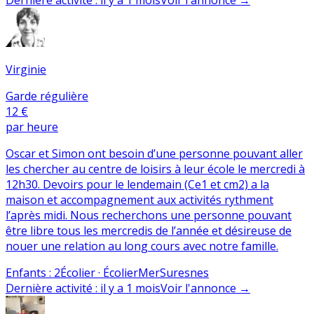
Virginie
Garde régulière
12 €
par heure
Oscar et Simon ont besoin d’une personne pouvant aller
les chercher au centre de loisirs à leur école le mercredi à
12h30. Devoirs pour le lendemain (Ce1 et cm2) a la
maison et accompagnement aux activités rythment
l’après midi. Nous recherchons une personne pouvant
être libre tous les mercredis de l’année et désireuse de
nouer une relation au long cours avec notre famille.
Enfants
:
2
Écolier · Écolier
Mer
Suresnes
Dernière activité
:
il y a 1 mois
Voir l'annonce
→