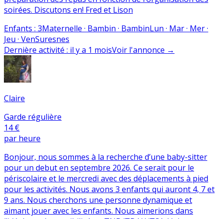
soirées. Discutons en! Fred et Lison
Enfants
:
3
Maternelle · Bambin · Bambin
Lun · Mar · Mer ·
Jeu · Ven
Suresnes
Dernière activité
:
il y a 1 mois
Voir l'annonce
→
Claire
Garde régulière
14 €
par heure
Bonjour, nous sommes à la recherche d’une baby-sitter
pour un debut en septembre 2026. Ce serait pour le
périscolaire et le mercredi avec des déplacements à pied
pour les activités. Nous avons 3 enfants qui auront 4, 7 et
9 ans. Nous cherchons une personne dynamique et
aimant jouer avec les enfants. Nous aimerions dans