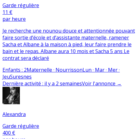
Garde régulière
11 €
par heure
Je recherche une nounou douce et attentionnée pouvant
faire sortie d’école et d’assistante maternelle, ramener
Sacha et Albane à la maison à pied, leur faire prendre le
bain et le repas. Albane aura 10 mois et Sacha 5 ans Le
contrat sera déclaré
Enfants
:
2
Maternelle · Nourrisson
Lun · Mar · Mer ·
Jeu
Suresnes
Dernière activité
:
il y a 2 semaines
Voir l'annonce
→
Alexandra
Garde régulière
400 €