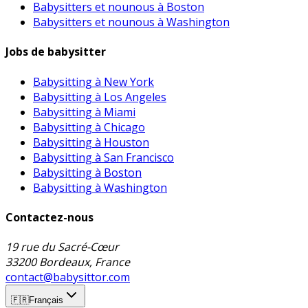
Babysitters et nounous à Boston
Babysitters et nounous à Washington
Jobs de babysitter
Babysitting à New York
Babysitting à Los Angeles
Babysitting à Miami
Babysitting à Chicago
Babysitting à Houston
Babysitting à San Francisco
Babysitting à Boston
Babysitting à Washington
Contactez-nous
19 rue du Sacré-Cœur
33200 Bordeaux, France
contact@babysittor.com
🇫🇷
Français