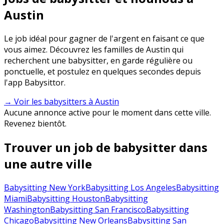
Austin
Le job idéal pour gagner de l'argent en faisant ce que
vous aimez. Découvrez les familles de Austin qui
recherchent une babysitter, en garde régulière ou
ponctuelle, et postulez en quelques secondes depuis
l'app Babysittor.
→ Voir les babysitters à Austin
Aucune annonce active pour le moment dans cette ville.
Revenez bientôt.
Trouver un job de babysitter dans
une autre ville
Babysitting New York
Babysitting Los Angeles
Babysitting
Miami
Babysitting Houston
Babysitting
Washington
Babysitting San Francisco
Babysitting
Chicago
Babysitting New Orleans
Babysitting San