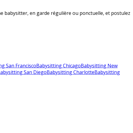
e babysitter, en garde régulière ou ponctuelle, et postulez
ng San Francisco
Babysitting Chicago
Babysitting New
abysitting San Diego
Babysitting Charlotte
Babysitting