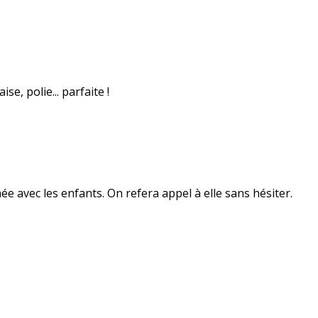
se, polie... parfaite !
née avec les enfants. On refera appel à elle sans hésiter.