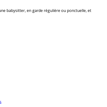
une babysitter, en garde régulière ou ponctuelle, et
s