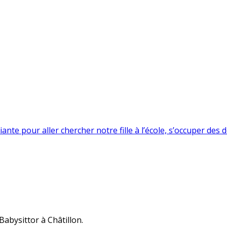
nte pour aller chercher notre fille à l’école, s’occuper des de
abysittor à Châtillon.