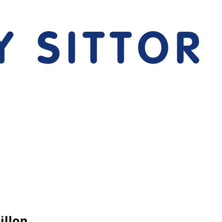
illon