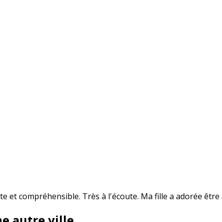
et compréhensible. Très à l'écoute. Ma fille a adorée être a
e autre ville