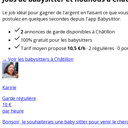
Le job idéal pour gagner de l'argent en faisant ce que vous
postulez en quelques secondes depuis l'app Babysittor.
2
annonces de garde disponibles à Châtillon
100% gratuit pour les babysitters
Tarif moyen proposé
10,5 €
/h
·
2
régulières
·
0
pon
→ Voir les babysitters à Châtillon
Karine
Garde régulière
10 €
par heure
Bonsoir, Je souhaiterais une baby sitter pour venir le cher