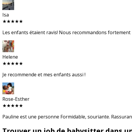
Isa
★★★★★
Les enfants étaient ravis! Nous recommandons fortement
Helene
★★★★★
Je recommende et mes enfants aussi !
Rose-Esther
★★★★★
Pauline est une personne Formidable, souriante. Rassurante 
Trouver un job de babysitter dans un