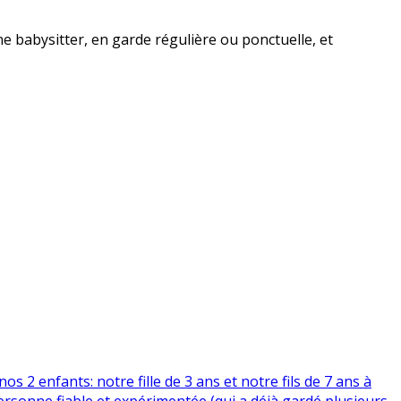
ne babysitter, en garde régulière ou ponctuelle, et
2 enfants: notre fille de 3 ans et notre fils de 7 ans à
ersonne fiable et expérimentée (qui a déjà gardé plusieurs