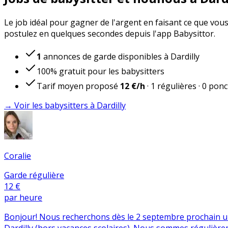
Le job idéal pour gagner de l'argent en faisant ce que vous
postulez en quelques secondes depuis l'app Babysittor.
1
annonces de garde disponibles à Dardilly
100% gratuit pour les babysitters
Tarif moyen proposé
12 €
/h
·
1
régulières
·
0
ponc
→ Voir les babysitters à Dardilly
Coralie
Garde régulière
12 €
par heure
Bonjour! Nous recherchons dès le 2 septembre prochain une 
Dardilly (hors vacances scolaires). Nous sommes régulière