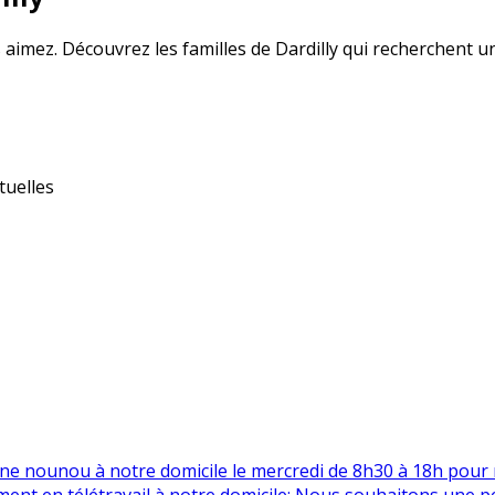
 aimez. Découvrez les familles de Dardilly qui recherchent u
tuelles
nounou à notre domicile le mercredi de 8h30 à 18h pour nos 
ment en télétravail à notre domicile; Nous souhaitons une p