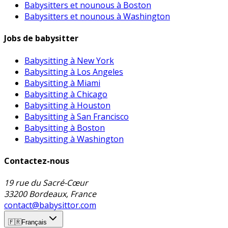
Babysitters et nounous à Boston
Babysitters et nounous à Washington
Jobs de babysitter
Babysitting à New York
Babysitting à Los Angeles
Babysitting à Miami
Babysitting à Chicago
Babysitting à Houston
Babysitting à San Francisco
Babysitting à Boston
Babysitting à Washington
Contactez-nous
19 rue du Sacré-Cœur
33200 Bordeaux, France
contact@babysittor.com
🇫🇷
Français