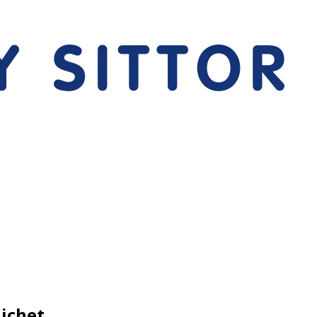
nichet