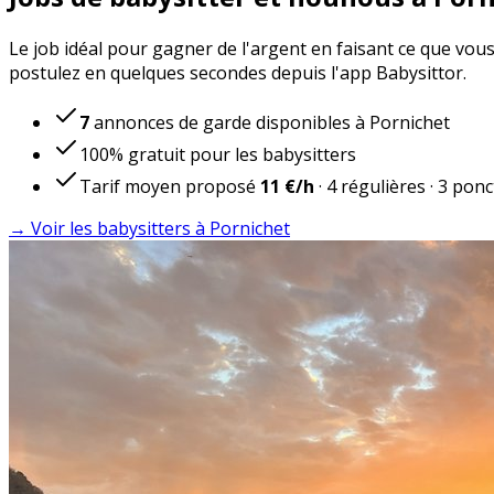
Le job idéal pour gagner de l'argent en faisant ce que vou
postulez en quelques secondes depuis l'app Babysittor.
7
annonces de garde disponibles à Pornichet
100% gratuit pour les babysitters
Tarif moyen proposé
11 €
/h
·
4
régulières
·
3
ponc
→ Voir les babysitters à Pornichet