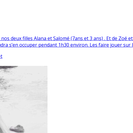
nos deux filles Alana et Salomé (7ans et 3 ans) . Et de Zoé 
udra s’en occuper pendant 1h30 environ. Les faire jouer sur 
t