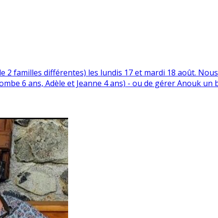
e 2 familles différentes) les lundis 17 et mardi 18 août. No
colombe 6 ans, Adèle et Jeanne 4 ans) - ou de gérer Anouk un b