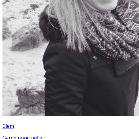
Clem
Garde ponctuelle