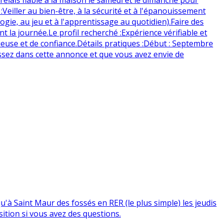
Veiller au bien-être, à la sécurité et à l'épanouissement
gie, au jeu et à l'apprentissage au quotidien). ​Faire des
 la journée. ​Le profil recherché : ​Expérience vérifiable et
e et de confiance. ​Détails pratiques : ​Début : Septembre ​
issez dans cette annonce et que vous avez envie de
'à Saint Maur des fossés en RER (le plus simple) les jeudis
sition si vous avez des questions.