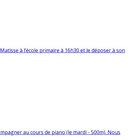
Matisse à l’école primaire à 16h30 et le déposer à son
’accompagner au cours de piano (le mardi - 500m). Nous