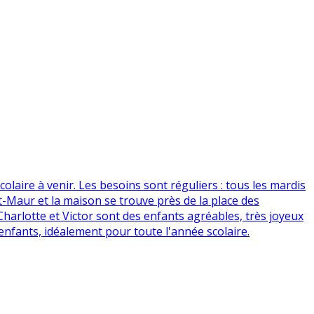
laire à venir. Les besoins sont réguliers : tous les mardis
nt-Maur et la maison se trouve près de la place des
. Charlotte et Victor sont des enfants agréables, très joyeux
enfants, idéalement pour toute l'année scolaire.