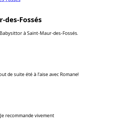
r-des-Fossés
 Babysittor à Saint-Maur-des-Fossés.
out de suite été à l’aise avec Romane!
e. Je recommande vivement