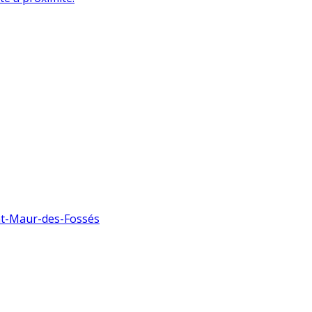
nt-Maur-des-Fossés