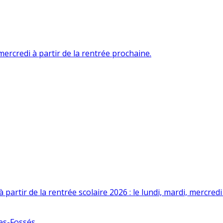
rcredi à partir de la rentrée prochaine.
tir de la rentrée scolaire 2026 : le lundi, mardi, mercredi e
es-Fossés