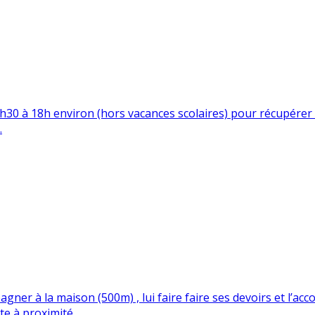
h30 à 18h environ (hors vacances scolaires) pour récupérer 
.
ompagner à la maison (500m) , lui faire faire ses devoirs et l
e à proximité.