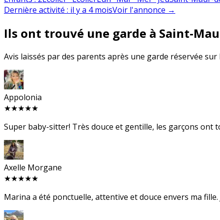
Dernière activité
:
il y a 4 mois
Voir l'annonce
→
Ils ont trouvé une garde à Saint-Mau
Avis laissés par des parents après une garde réservée sur
Appolonia
★★★★★
Super baby-sitter! Très douce et gentille, les garçons ont t
Axelle Morgane
★★★★★
Marina a été ponctuelle, attentive et douce envers ma fill