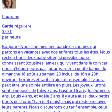
Capucine
Garde régulière
320 €
par heure
Bonjour ! Nous sommes une bande de copains qui
partons en vacances avec nos enfants tous les étés. Nous
recherchons deux baby sitter, si possible qui se
connaissent (cousines, amies), qui vivent dans le coin car
nous n’hébergeons pas, pour garder la petite bande du
dimanche 16 août au samedi 23 inclus, de 16h à 20h
environ (horaires et tarifs à ajuster ensemble, II y aura
peut être une soirée entière en plus). Les joyeux lurons
sont composés de Jules 7 ans, Gaspard 6 ans, Joséphine 5
ans, Louis 4 ans, et Adèle 3 ans. Il y aura aussi deux petits
bouts de choux (1 an et 3 mois), mais qui resteront avec
leurs parents. Nous discuterons du tarif ensemble, celui