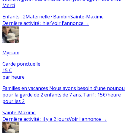
Merci
Enfants
:
2
Maternelle · Bambin
Sainte-Maxime
Dernière activité
:
hier
Voir l'annonce
→
Myriam
Garde ponctuelle
15 €
par heure
Familles en vacances Nous avons besoin d’une nounou
pour la garde de 2 enfants de 7 ans. Tarif : 15€/heure
pour les 2
Sainte-Maxime
Dernière activité
:
il y a 2 jours
Voir l'annonce
→