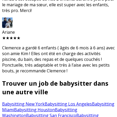
le mariage de ma sœur, elle est super avec les enfants,
très pro. Merci!
Ariane
★★★★★
Clemence a gardé 6 enfants ( âgés de 6 mois à 6 ans) avec
son amie Kim ! Elles ont été en charge des activités
piscine, du bain, des repas et de quelques couchés !
Ponctuelle, très adaptable et très à l’aise avec les petits
bouts, je recommande Clemence !
Trouver un job de babysitter dans
une autre ville
Babysitting New York
Babysitting Los Angeles
Babysitting
Miami
Babysitting Houston
Babysitting
Washington
Babysitting San Francisco
Babysitting