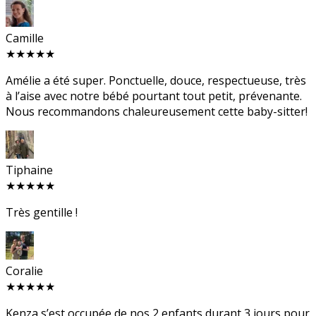
Camille
★★★★★
Amélie a été super. Ponctuelle, douce, respectueuse, très
à l’aise avec notre bébé pourtant tout petit, prévenante.
Nous recommandons chaleureusement cette baby-sitter!
Tiphaine
★★★★★
Très gentille !
Coralie
★★★★★
Kenza s’est occupée de nos 2 enfants durant 3 jours pour