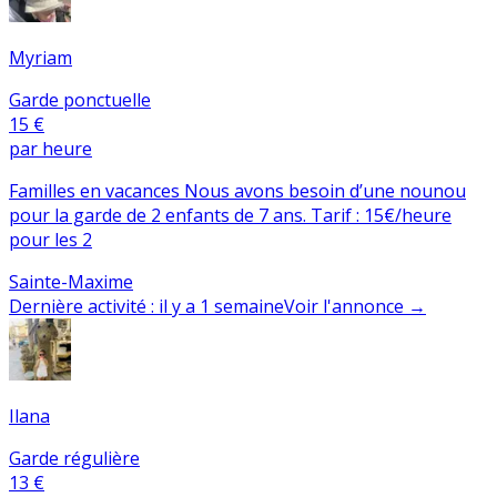
Myriam
Garde ponctuelle
15 €
par heure
Familles en vacances Nous avons besoin d’une nounou
pour la garde de 2 enfants de 7 ans. Tarif : 15€/heure
pour les 2
Sainte-Maxime
Dernière activité
:
il y a 1 semaine
Voir l'annonce
→
Ilana
Garde régulière
13 €