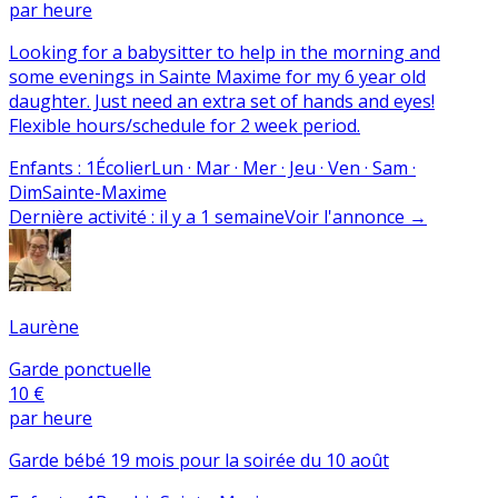
par heure
Looking for a babysitter to help in the morning and
some evenings in Sainte Maxime for my 6 year old
daughter. Just need an extra set of hands and eyes!
Flexible hours/schedule for 2 week period.
Enfants
:
1
Écolier
Lun · Mar · Mer · Jeu · Ven · Sam ·
Dim
Sainte-Maxime
Dernière activité
:
il y a 1 semaine
Voir l'annonce
→
Laurène
Garde ponctuelle
10 €
par heure
Garde bébé 19 mois pour la soirée du 10 août