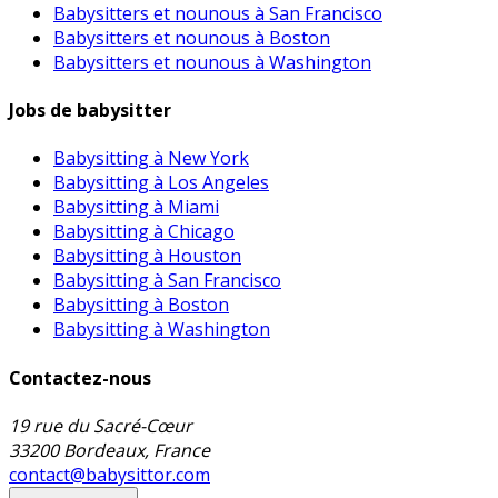
Babysitters et nounous à San Francisco
Babysitters et nounous à Boston
Babysitters et nounous à Washington
Jobs de babysitter
Babysitting à New York
Babysitting à Los Angeles
Babysitting à Miami
Babysitting à Chicago
Babysitting à Houston
Babysitting à San Francisco
Babysitting à Boston
Babysitting à Washington
Contactez-nous
19 rue du Sacré-Cœur
33200 Bordeaux, France
contact@babysittor.com