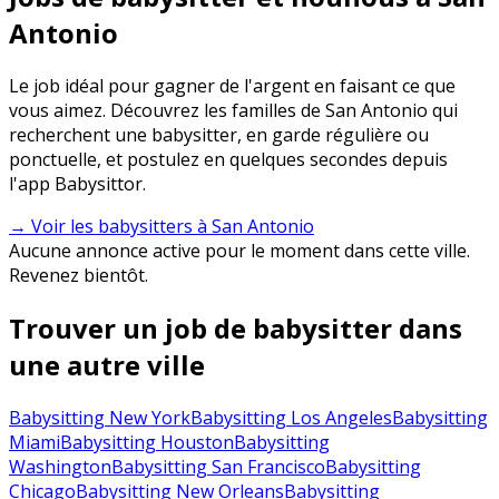
Antonio
Le job idéal pour gagner de l'argent en faisant ce que
vous aimez. Découvrez les familles de San Antonio qui
recherchent une babysitter, en garde régulière ou
ponctuelle, et postulez en quelques secondes depuis
l'app Babysittor.
→ Voir les babysitters à San Antonio
Aucune annonce active pour le moment dans cette ville.
Revenez bientôt.
Trouver un job de babysitter dans
une autre ville
Babysitting New York
Babysitting Los Angeles
Babysitting
Miami
Babysitting Houston
Babysitting
Washington
Babysitting San Francisco
Babysitting
Chicago
Babysitting New Orleans
Babysitting