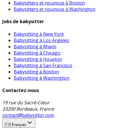
Babysitters et nounous à Boston
Babysitters et nounous à Washington
Jobs de babysitter
Babysitting à New York
Babysitting à Los Angeles
Babysitting à Miami
Babysitting à Chicago
Babysitting à Houston
Babysitting à San Francisco
Babysitting à Boston
Babysitting à Washington
Contactez-nous
19 rue du Sacré-Cœur
33200 Bordeaux, France
contact@babysittor.com
🇫🇷
Français