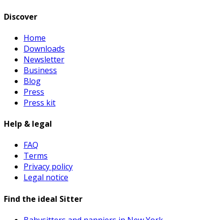
Discover
Home
Downloads
Newsletter
Business
Blog
Press
Press kit
Help & legal
FAQ
Terms
Privacy policy
Legal notice
Find the ideal Sitter
Babysitters and nanniers in New York