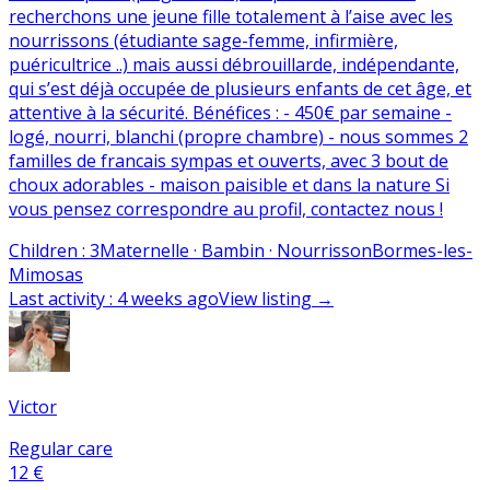
recherchons une jeune fille totalement à l’aise avec les
nourrissons (étudiante sage-femme, infirmière,
puéricultrice ..) mais aussi débrouillarde, indépendante,
qui s’est déjà occupée de plusieurs enfants de cet âge, et
attentive à la sécurité. Bénéfices : - 450€ par semaine -
logé, nourri, blanchi (propre chambre) - nous sommes 2
familles de francais sympas et ouverts, avec 3 bout de
choux adorables - maison paisible et dans la nature Si
vous pensez correspondre au profil, contactez nous !
Children
:
3
Maternelle · Bambin · Nourrisson
Bormes-les-
Mimosas
Last activity
:
4 weeks ago
View listing
→
Victor
Regular care
12 €