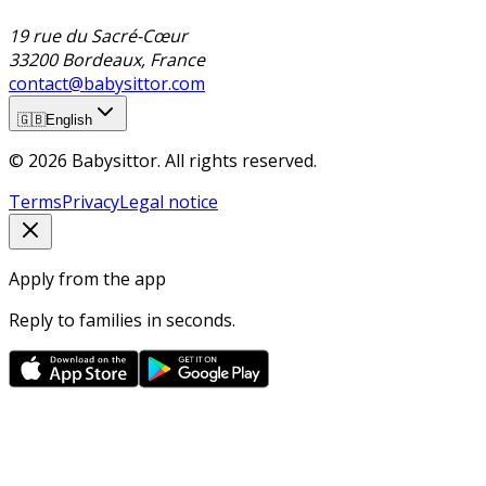
19 rue du Sacré-Cœur
33200 Bordeaux, France
contact@babysittor.com
🇬🇧
English
© 2026 Babysittor. All rights reserved.
Terms
Privacy
Legal notice
Apply from the app
Reply to families in seconds.