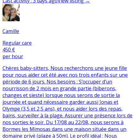
Last activity
:
3 days ago
View listing
→
Camille
Regular care
450 €
per hour
Chères baby-sitters, Nous recherchons une jeune fille
pour nous aider cet été avec nos trois enfants sur une
période de 6 jours. Nos besoins : S’occuper d’un
nourrisson de 2 mois en grande partie (biberons,
changes et sieste) lorsque nous serons de sortie la
journée et quand nécessaire garder aussi Jonas et
Olympe (3,5 et 2,5 ans), et nous aider lors des repas,
bains, surveiller à la plage. Assurer une présence lors de
nos sorties le soir. Du 17/08 au 22/08, nous serons à
Bormes les Mimosas dans une maison située dans un
domaine privé (plage à 50m). Le profil idéal : Nous