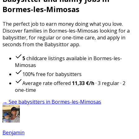
Bormes-les-Mimosas
The perfect job to earn money doing what you love.
Discover families in Bormes-les-Mimosas looking for a
babysitter, for regular or one-time care, and apply in
seconds from the Babysittor app.
5
childcare listings available in Bormes-les-
Mimosas
100% free for babysitters
Average rate offered
11,33 €
/h
·
3
regular
·
2
one-time
→ See babysitters in Bormes-les-Mimosas
Benjamin