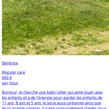
Bérénice
Regular care
600 €
per hour
Bonjour, Je cherche une baby-sitter qui aime jouer avec
les enfants et a de l'énergie pour garder les enfants de
11 ans, 8 ans et 5 ans. Je serai aussi présente ainsi que
leurs grands parents. Il s’agit principalement d’aider pour