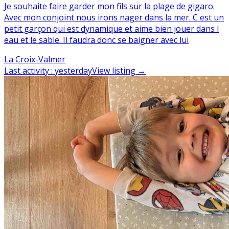
Je souhaite faire garder mon fils sur la plage de gigaro.
Avec mon conjoint nous irons nager dans la mer. C est un
petit garçon qui est dynamique et aime bien jouer dans l
eau et le sable. Il faudra donc se baigner avec lui
La Croix-Valmer
Last activity
:
yesterday
View listing
→