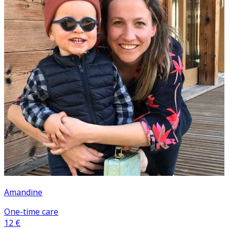
Amandine
One-time care
12 €