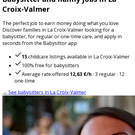
Croix-Valmer
The perfect job to earn money doing what you love.
Discover families in La Croix-Valmer looking for a
babysitter, for regular or one-time care, and apply in
seconds from the Babysittor app.
15
childcare listings available in La Croix-Valmer
100% free for babysitters
Average rate offered
12,63 €
/h
·
3
regular
·
12
one-time
→ See babysitters in La Croix-Valmer