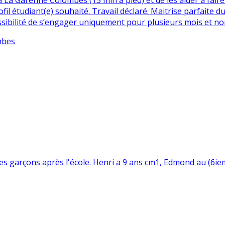
l étudiant(e) souhaité. Travail déclaré. Maitrise parfaite d
sibilité de s’engager uniquement pour plusieurs mois et non
mbes
s garçons après l'école. Henri a 9 ans cm1, Edmond au (6iem)