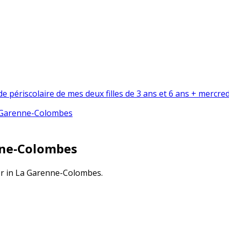
e périscolaire de mes deux filles de 3 ans et 6 ans + mercred
 Garenne-Colombes
enne-Colombes
tor in La Garenne-Colombes.