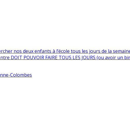
cher nos deux enfants à l’école tous les jours de la semaine 
on rentre DOIT POUVOIR FAIRE TOUS LES JOURS (ou avoir un bi
enne-Colombes