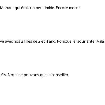
 Mahaut qui était un peu timide. Encore merci !
avec nos 2 filles de 2 et 4 and. Ponctuelle, souriante, Mila a
fils. Nous ne pouvons que la conseiller.