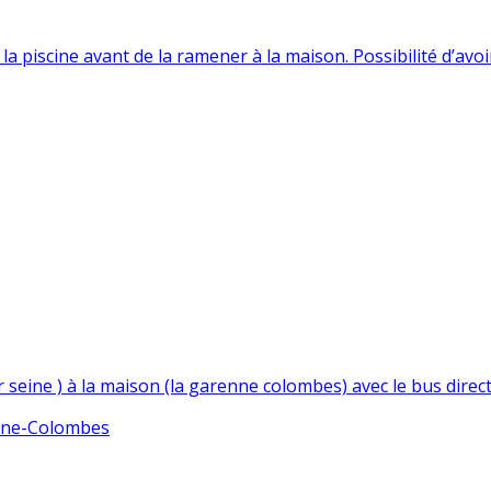
à la piscine avant de la ramener à la maison. Possibilité d’avo
sur seine ) à la maison (la garenne colombes) avec le bus direc
nne-Colombes