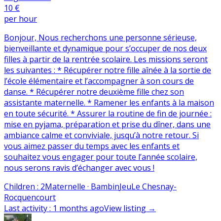
10 €
per hour
Bonjour, Nous recherchons une personne sérieuse,
bienveillante et dynamique pour s’occuper de nos deux
filles à partir de la rentrée scolaire. Les missions seront
les suivantes : * Récupérer notre fille aînée à la sortie de
l’école élémentaire et l’accompagner à son cours de
danse. * Récupérer notre deuxième fille chez son
assistante maternelle. * Ramener les enfants à la maison
en toute sécurité. * Assurer la routine de fin de journée :
mise en pyjama, préparation et prise du dîner, dans une
ambiance calme et conviviale, jusqu’à notre retour. Si
vous aimez passer du temps avec les enfants et
souhaitez vous engager pour toute l’année scolaire,
nous serons ravis d’échanger avec vous !
Children
:
2
Maternelle · Bambin
Jeu
Le Chesnay-
Rocquencourt
Last activity
:
1 months ago
View listing
→