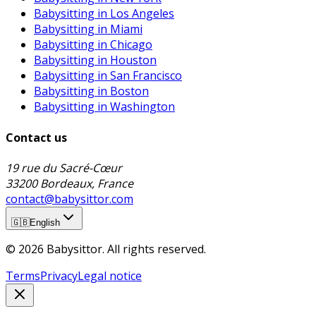
Babysitting in Los Angeles
Babysitting in Miami
Babysitting in Chicago
Babysitting in Houston
Babysitting in San Francisco
Babysitting in Boston
Babysitting in Washington
Contact us
19 rue du Sacré-Cœur
33200 Bordeaux, France
contact@babysittor.com
🇬🇧
English
© 2026 Babysittor. All rights reserved.
Terms
Privacy
Legal notice