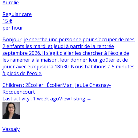
Aurelie
Regular care
15 €
per hour
Bonjour, je cherche une personne pour s’occuper de mes
2 enfants les mardi et jeudi à partir de la rentrée
septembre 2026. Il s’agit d’aller les chercher à l’école de
les ramener à la maison, leur donner leur goûter et de
jouer avec eux jusqu’à 18h30. Nous habitions à 5 minutes
à pieds de l'école.
Children
:
2
Écolier · Écolier
Mar · Jeu
Le Chesnay-
Rocquencourt
Last activity
:
1 week ago
View listing
→
Vassaly