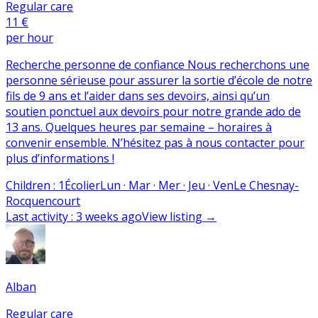
Regular care
11 €
per hour
Recherche personne de confiance Nous recherchons une
personne sérieuse pour assurer la sortie d’école de notre
fils de 9 ans et l’aider dans ses devoirs, ainsi qu’un
soutien ponctuel aux devoirs pour notre grande ado de
13 ans. Quelques heures par semaine – horaires à
convenir ensemble. N’hésitez pas à nous contacter pour
plus d’informations !
Children
:
1
Écolier
Lun · Mar · Mer · Jeu · Ven
Le Chesnay-
Rocquencourt
Last activity
:
3 weeks ago
View listing
→
Alban
Regular care