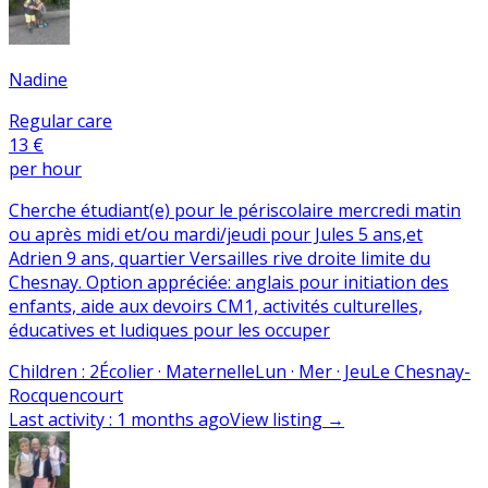
Nadine
Regular care
13 €
per hour
Cherche étudiant(e) pour le périscolaire mercredi matin
ou après midi et/ou mardi/jeudi pour Jules 5 ans,et
Adrien 9 ans, quartier Versailles rive droite limite du
Chesnay. Option appréciée: anglais pour initiation des
enfants, aide aux devoirs CM1, activités culturelles,
éducatives et ludiques pour les occuper
Children
:
2
Écolier · Maternelle
Lun · Mer · Jeu
Le Chesnay-
Rocquencourt
Last activity
:
1 months ago
View listing
→