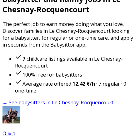
Chesnay-Rocquencourt
The perfect job to earn money doing what you love.
Discover families in Le Chesnay-Rocquencourt looking
for a babysitter, for regular or one-time care, and apply
in seconds from the Babysittor app.
7
childcare listings available in Le Chesnay-
Rocquencourt
100% free for babysitters
Average rate offered
12,42 €
/h
·
7
regular
·
0
one-time
→ See babysitters in Le Chesnay-Rocquencourt
Olivia