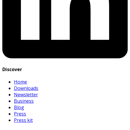
Discover
Home
Downloads
Newsletter
Business
Blog
Press
Press kit