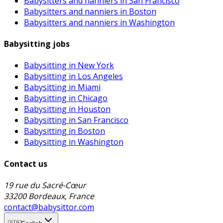
Babysitters and nanniers in San Francisco
Babysitters and nanniers in Boston
Babysitters and nanniers in Washington
Babysitting jobs
Babysitting in New York
Babysitting in Los Angeles
Babysitting in Miami
Babysitting in Chicago
Babysitting in Houston
Babysitting in San Francisco
Babysitting in Boston
Babysitting in Washington
Contact us
19 rue du Sacré-Cœur
33200 Bordeaux, France
contact@babysittor.com