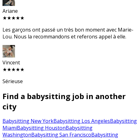
Ariane
★★★★★
Les garçons ont passé un très bon moment avec Marie-
Lou. Nous la recommandons et referons appel à elle.
Vincent
★★★★★
Sérieuse
Find a babysitting job in another
city
Babysitting New York
Babysitting Los Angeles
Babysitting
Miami
Babysitting Houston
Babysitting
Washington
Babysitting San Francisco
Babysitting