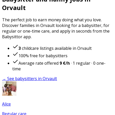
Orvault
The perfect job to earn money doing what you love.
Discover families in Orvault looking for a babysitter, for
regular or one-time care, and apply in seconds from the
Babysittor app.
3
childcare listings available in Orvault
100% free for babysitters
Average rate offered
9 €
/h
·
1
regular
·
0
one-
time
→ See babysitters in Orvault
Alice
Regular care