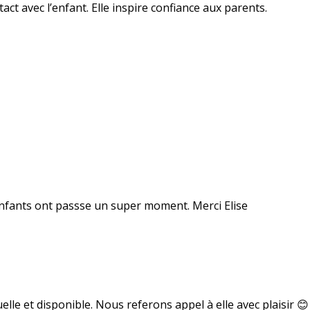
ct avec l’enfant. Elle inspire confiance aux parents.
 enfants ont passse un super moment. Merci Elise
uelle et disponible. Nous referons appel à elle avec plaisir 😊