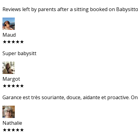
Reviews left by parents after a sitting booked on Babysitto
Maud
★★★★★
Super babysitt
Margot
★★★★★
Garance est très souriante, douce, aidante et proactive. On l
Nathalie
★★★★★