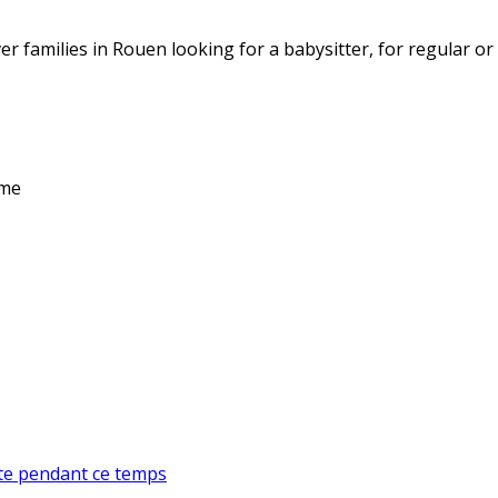
r families in Rouen looking for a babysitter, for regular or
ime
tite pendant ce temps