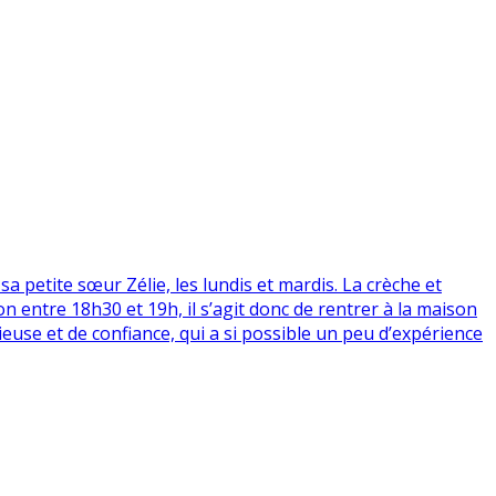
a petite sœur Zélie, les lundis et mardis. La crèche et
on entre 18h30 et 19h, il s’agit donc de rentrer à la maison
euse et de confiance, qui a si possible un peu d’expérience