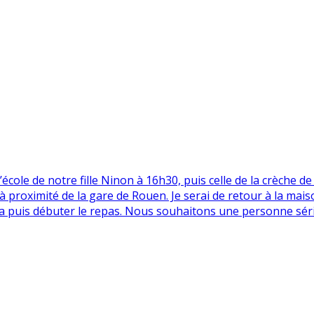
ole de notre fille Ninon à 16h30, puis celle de la crèche de s
 à proximité de la gare de Rouen. Je serai de retour à la mais
ama puis débuter le repas. Nous souhaitons une personne séri