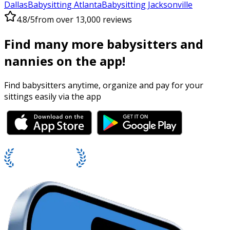
Dallas
Babysitting Atlanta
Babysitting Jacksonville
4.8/5
from over 13,000 reviews
Find many more babysitters and
nannies on the app!
Find babysitters anytime, organize and pay for your
sittings easily via the app