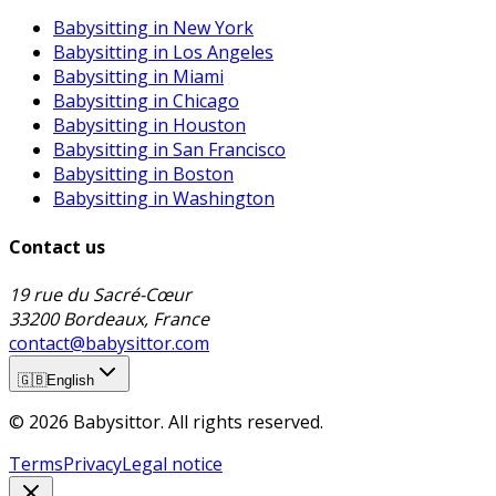
Babysitting in New York
Babysitting in Los Angeles
Babysitting in Miami
Babysitting in Chicago
Babysitting in Houston
Babysitting in San Francisco
Babysitting in Boston
Babysitting in Washington
Contact us
19 rue du Sacré-Cœur
33200 Bordeaux, France
contact@babysittor.com
🇬🇧
English
© 2026 Babysittor. All rights reserved.
Terms
Privacy
Legal notice