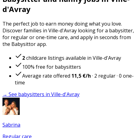
d'Avray
The perfect job to earn money doing what you love.
Discover families in Ville-d'Avray looking for a babysitter,
for regular or one-time care, and apply in seconds from
the Babysittor app.
2
childcare listings available in Ville-d'Avray
100% free for babysitters
Average rate offered
11,5 €
/h
·
2
regular
·
0
one-
time
→ See babysitters in Ville-d'Avray
Sabrina
Regular care