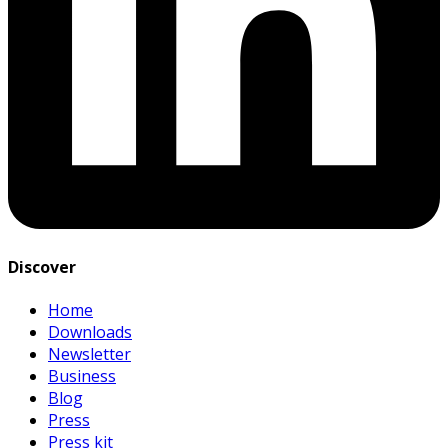
Discover
Home
Downloads
Newsletter
Business
Blog
Press
Press kit