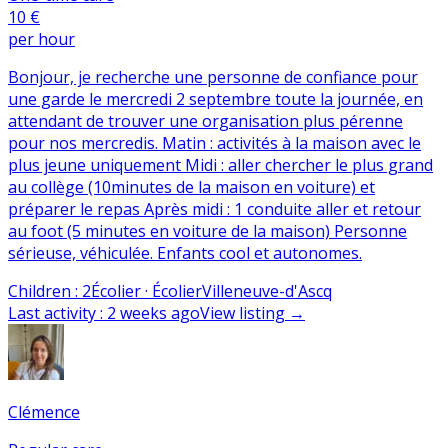
10 €
per hour
Bonjour, je recherche une personne de confiance pour
une garde le mercredi 2 septembre toute la journée, en
attendant de trouver une organisation plus pérenne
pour nos mercredis. Matin : activités à la maison avec le
plus jeune uniquement Midi : aller chercher le plus grand
au collège (10minutes de la maison en voiture) et
préparer le repas Après midi : 1 conduite aller et retour
au foot (5 minutes en voiture de la maison) Personne
sérieuse, véhiculée. Enfants cool et autonomes.
Children
:
2
Écolier · Écolier
Villeneuve-d'Ascq
Last activity
:
2 weeks ago
View listing
→
Clémence