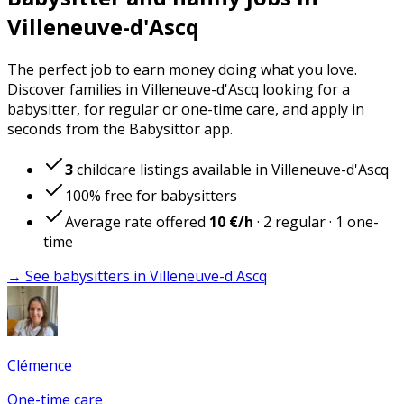
Villeneuve-d'Ascq
The perfect job to earn money doing what you love.
Discover families in Villeneuve-d'Ascq looking for a
babysitter, for regular or one-time care, and apply in
seconds from the Babysittor app.
3
childcare listings available in Villeneuve-d'Ascq
100% free for babysitters
Average rate offered
10 €
/h
·
2
regular
·
1
one-
time
→ See babysitters in Villeneuve-d'Ascq
Clémence
One-time care