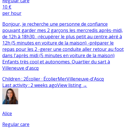
Regular care
10 €
per hour
Bonjour, je recherche une personne de confiance
pouvant garder mes 2 garçons les mercredis après-midi,
de 12h à 18h30. -récupérer le plus petit au centre aéré à
12h (5 minutes en voiture de la maison) -préparer le
repas pour les 2 -gerer une conduite aller retour au foot
dans l'après midi (5 minutes en voiture de la maison)
Enfants très cool et autonomes. Quartier du sart à
Villeneuve d'ascq
Children
:
2
Écolier · Écolier
Mer
Villeneuve-d'Ascq
Last activity
:
2 weeks ago
View listing
→
Alice
Regular care